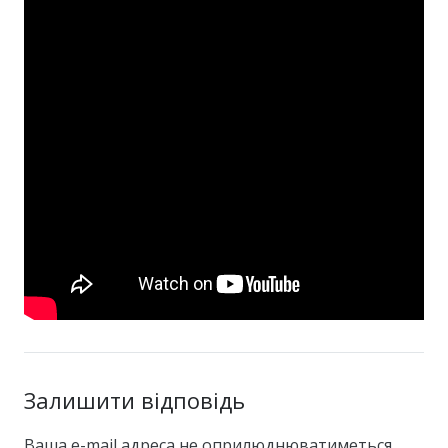
Залишити відповідь
Ваша e-mail адреса не оприлюднюватиметься.