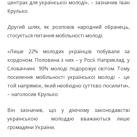
центрах для української молоді», – зазначив Іван
Крулько.
Другий шлях, як розповів народний обранець,
стосується питання мобільності молоді.
«Лише 22% молодих українців побували за
кордоном. Половина з них – у Росії. Наприклад, у
Словаччині 90% молоді подорожує світом. Тому
посилення мобільності української молоді – це
той напрямок, який необхідно суттєво посилити»,
– наголосив Крулько.
Він зазначив, що у діючому законодавстві
українською молоддю вважаються лише
громадяни України.