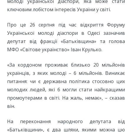
молоді української діаспори, яка може стати
ключовим лобістом інтересів України у світі.
Про це 26 серпня під час відкриття Форуму
Української молоді діаспори в Одесі зазначив
депутат від фракції «Батьківщина» та голова
МФО «Світове українство» Іван Крулько.
«За кордоном проживає близько 20 мільйонів
українців, з яких молоді – 6 мільйонів. Виникає
питання: чи є державна політика стосовно цих
молодих людей, які б могли стати найкращими
промоутерами в світі. На жаль, немає», – сказав
він.
На переконання народного депутата від
«Батьківщини», є два шляхи, якими можна цю