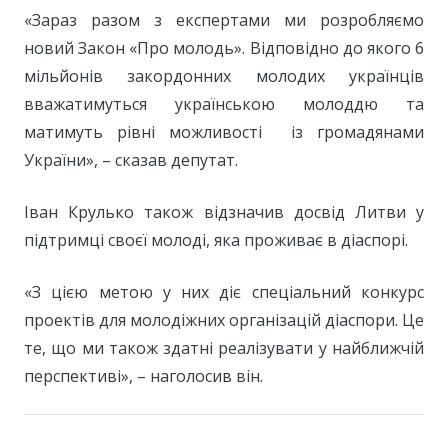
«Зараз разом з експертами ми розробляємо
новий Закон «Про молодь». Відповідно до якого 6
мільйонів закордонних молодих українців
вважатимуться українською молоддю та
матимуть рівні можливості із громадянами
України», – сказав депутат.
Іван Крулько також відзначив досвід Литви у
підтримці своєї молоді, яка проживає в діаспорі.
«З цією метою у них діє спеціальний конкурс
проектів для молодіжних організацій діаспори. Це
те, що ми також здатні реалізувати у найближчій
перспективі», – наголосив він.