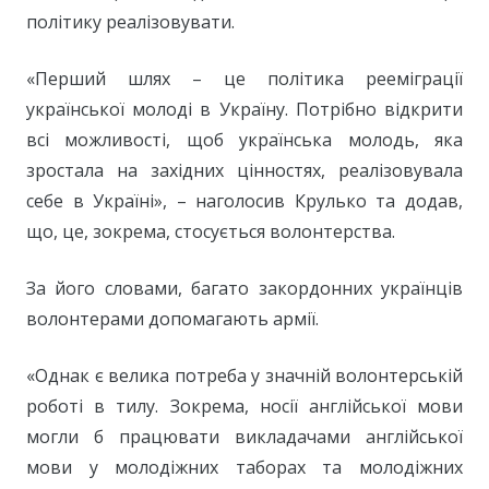
політику реалізовувати.
«Перший шлях – це політика рееміграції
української молоді в Україну. Потрібно відкрити
всі можливості, щоб українська молодь, яка
зростала на західних цінностях, реалізовувала
себе в Україні», – наголосив Крулько та додав,
що, це, зокрема, стосується волонтерства.
За його словами, багато закордонних українців
волонтерами допомагають армії.
«Однак є велика потреба у значній волонтерській
роботі в тилу. Зокрема, носії англійської мови
могли б працювати викладачами англійської
мови у молодіжних таборах та молодіжних