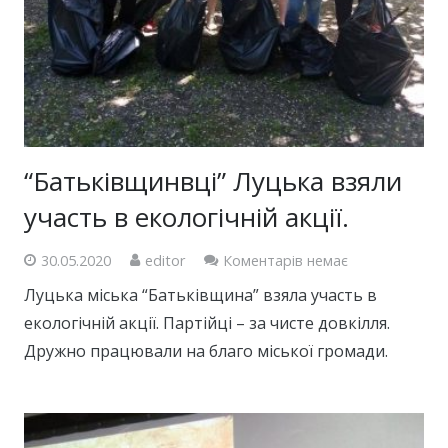
“Батьківщинвці” Луцька взяли
участь в екологічній акції.
30.05.2020
editor
Коментарів немає
Луцька міська “Батьківщина” взяла участь в
екологічній акції. Партійці – за чисте довкілля.
Дружно працювали на благо міської громади.