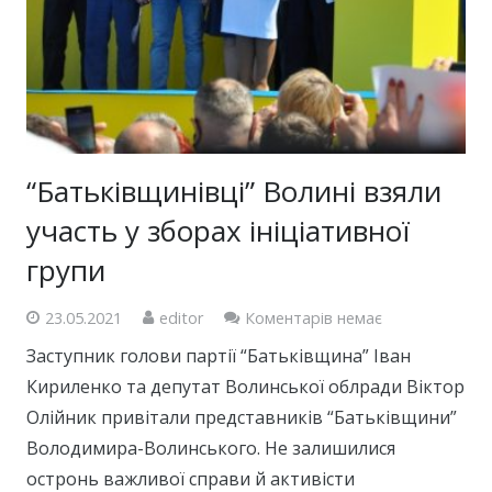
“Батьківщинівці” Волині взяли
участь у зборах ініціативної
групи
23.05.2021
editor
Коментарів немає
Заступник голови партії “Батьківщина” Іван
Кириленко та депутат Волинської облради Віктор
Олійник привітали представників “Батьківщини”
Володимира-Волинського. Не залишилися
остронь важливої справи й активісти