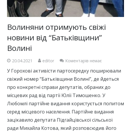
Волиняни отримують свіжі
новини від “Батьківщини”
Волині
20.04.2021
editor
Коментарів немає
У Горохові активісти партосередку поширювали
свіжий номер “Батьківщини Волині”, де йдеться
про конкретні справи депутатів, обраних до
місцевих рад від партії Юлії Тимошенко. У
Любомлі партійне видання користується попитом
серед місцевого населення. Партійне видання
зацікавило депутата Підгайцівської сільської
ради Михайла Котова, який розповсюдив його