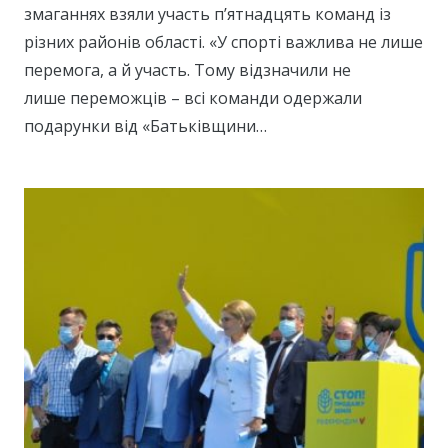
змаганнях взяли участь п’ятнадцять команд із
різних районів області. «У спорті важлива не лише
перемога, а й участь. Тому відзначили не
лише переможців – всі команди одержали
подарунки від «Батьківщини…