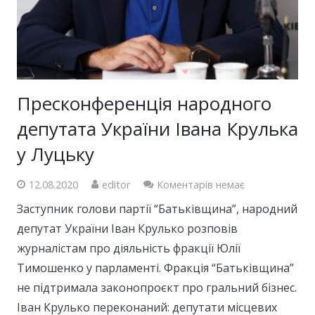
Пресконференція народного
депутата України Івана Крулька
у Луцьку
12.08.2020
editor
Коментарів немає
Заступник голови партії “Батьківщина”, народний
депутат України Іван Крулько розповів
журналістам про діяльність фракції Юлії
Тимошенко у парламенті. Фракція “Батьківщина”
не підтримала законопроєкт про гральний бізнес.
Іван Крулько переконаний: депутати місцевих