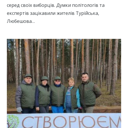
серед своїх виборців. Думки політологів та
експертів зацікавили жителів Турійська,
Любешова…