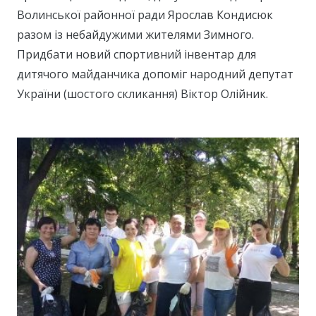
Волинської районної ради Ярослав Кондисюк
разом із небайдужими жителями Зимного.
Придбати новий спортивний інвентар для
дитячого майданчика допоміг народний депутат
України (шостого скликання) Віктор Олійник.