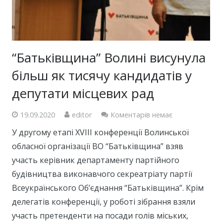
“Батьківщина” Волині висунула
більш як тисячу кандидатів у
депутати місцевих рад
19.09.2020
editor
Коментарів немає
У другому етапі XVIII конференції Волинської
обласної організації ВО “Батьківщина” взяв
участь керівник департаменту партійного
будівництва виконавчого секреатріату партії
Всеукраїнського Об’єднання “Батьківщина”. Крім
делегатів конференції, у роботі зібрання взяли
участь претенденти на посади голів міських,