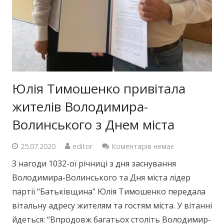
Юлія Тимошенко привітала
жителів Володимира-
Волинського з Днем міста
25.07.2020
editor
Коментарів немає
З нагоди 1032-ої річниці з дня заснування
Володимира-Волинського та Дня міста лідер
партії “Батьківщина” Юлія Тимошенко передала
вітальну адресу жителям та гостям міста. У вітанні
йдеться: “Впродовж багатьох століть Володимир-