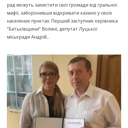
рад можуть захистити свої громади від гральної
мафії, заборонивши відкривати казино у своїх
населених пунктах. Перший заступник керівника
“Батьківщини” Волині, депутат Луцької
міськради Андрій…