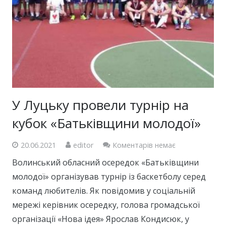
У Луцьку провели турнір на
кубок «Батьківщини молодої»
20.06.2021
editor
Коментарів немає
Волинський обласний осередок «Батьківщини
молодої» організував турнір із баскетболу серед
команд любителів. Як повідомив у соціальній
мережі керівник осередку, голова громадської
організації «Нова ідея» Ярослав Кондисюк, у