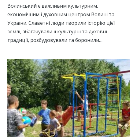
Волинський є важливим культурним,
економічним і духовним центром Волині та
України. Славетні люди творили історію цієї
землі, збагачували її культурні та духовні
традиції, розбудовували та боронили…