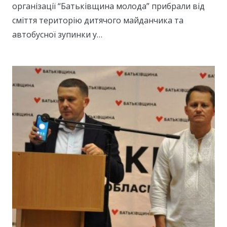
організації “Батьківщина молода” прибрали від
сміття територію дитячого майданчика та
автобусної зупинки у…