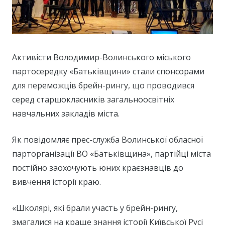
Активісти Володимир-Волинського міського
партосередку «Батьківщини» стали спонсорами
для переможців брейн-рингу, що проводився
серед старшокласників загальноосвітніх
навчальних закладів міста.
Як повідомляє прес-служба Волинської обласної
парторганізації ВО «Батьківщина», партійці міста
постійно заохочують юних краєзнавців до
вивчення історії краю.
«Школярі, які брали участь у брейн-рингу,
змагалися на краще знання історії Київської Русі