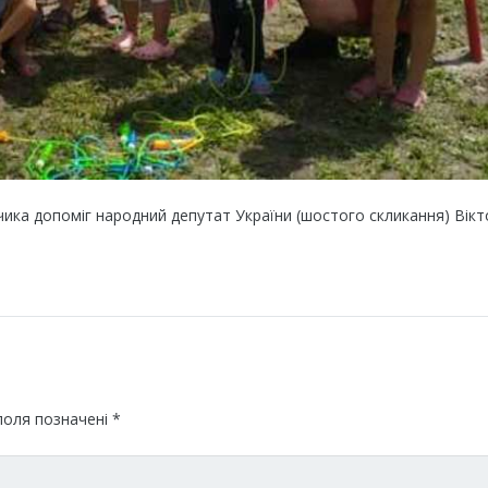
ика допоміг народний депутат України (шостого скликання) Вікт
поля позначені
*