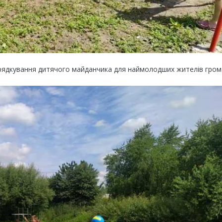
ядкування дитячого майданчика для наймолодших жителів гром