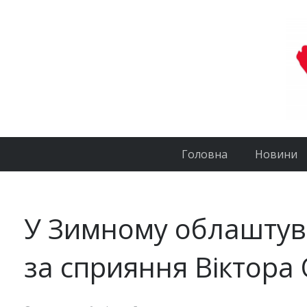
Головна
Новини
У Зимному облаштув
за сприяння Віктора