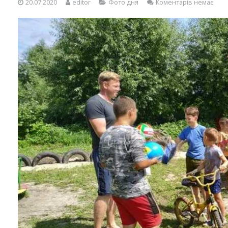
20.07.2020
editor
Фото дня
Коментарів немає