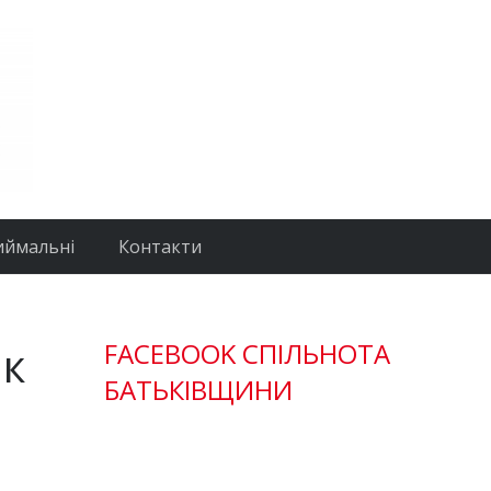
иймальні
Контакти
ик
FACEBOOK СПІЛЬНОТА
БАТЬКІВЩИНИ