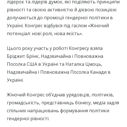
лідерок та лідерів думок, які поділяють принципи
рівності та своєю активністю й дієвою позицією
долучаються до промоції гендерної політики в
Україні. Конгрес відбувся під гаслом «Жіночий
потенціал: нові ролі, нова якість».
Цього року участь у роботі Конгресу взяла
Бріджит Брінк, Надзвичайна і Повноважна
Посолка США в Україні та Наталка Цмоць,
Надзвичайна і Повноважна Посолка Канади в
Україні.
Жіночий Конгрес обʼєднав урядовців, політиків,
громадськість, представниць бізнесу, медіа задля
спільних напрацювань формування політики
гендерної рівності.