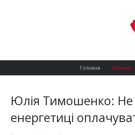
Головна
Новини
Юлія Тимошенко: Не
енергетиці оплачув