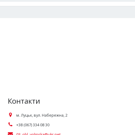
Контакти
м. Луцьк, вул. Набережна, 2
+38 (067) 334 08 30
03_obl_volinska@ukr.net