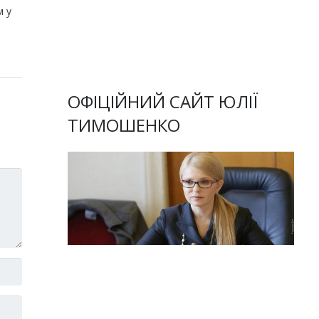
м у
ОФІЦІЙНИЙ САЙТ ЮЛІЇ
ТИМОШЕНКО