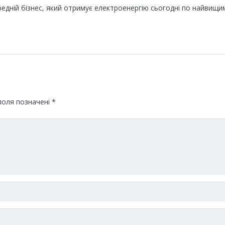
ередній бізнес, який отримує електроенергію сьогодні по найвищи
поля позначені
*