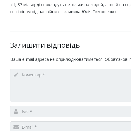
«Ці 37 мільярдів покладуть не тільки на людей, а ще й на с
світі цінам під час війни!» – заявила Юлія Тимошенко.
Залишити відповідь
Ваша e-mail адреса не оприлюднюватиметься.
Обов’язкові 