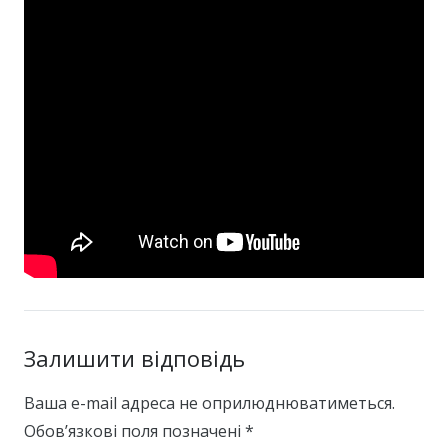
Залишити відповідь
Ваша e-mail адреса не оприлюднюватиметься.
Обов’язкові поля позначені
*