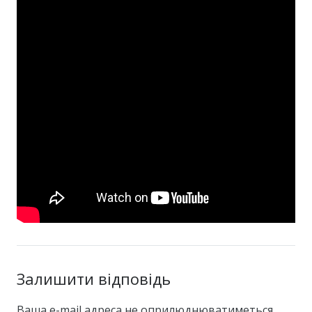
Залишити відповідь
Ваша e-mail адреса не оприлюднюватиметься.