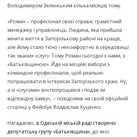
Володимиром Зеленським кілька місяців тому.
«Роман – професіонал своєї справи, грамотний
менеджер і управлінець. Людина, яка прийшла
міняти життя в Запорізькому районі на краще,
але йому стало тісно і некомфортно в середовищі
так званих «слуг». Тому Роман сьогодні з нами, з
«Батьківщиною». Йде на місцеві вибори з
командою професіоналів, щоб реально
попрацювати в інтересах Запорізького краю. Ну,
а зі «слугами» він попрощався і подав їм
відповідну заяву», – повідомив на своїй офіційній
сторінці у Фейсбук Владислав Куценко.
Нагадаємо,
в Одеській міській раді створено
депутатську групу «Батьківщина»
,
до якої