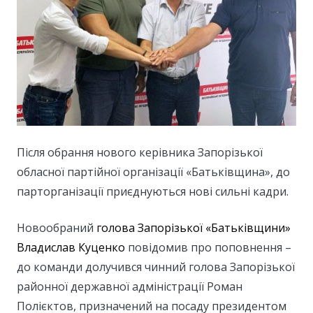
Після обрання нового керівника Запорізької
обласної партійної організації «Батьківщина», до
парторганізації приєднуються нові сильні кадри.
Новообраний
голова Запорізької «Батьківщини»
Владислав Куценко
повідомив про поповнення –
до команди долучився чинний голова Запорізької
районної державної адміністрації Роман
Полієктов, призначений на посаду президентом