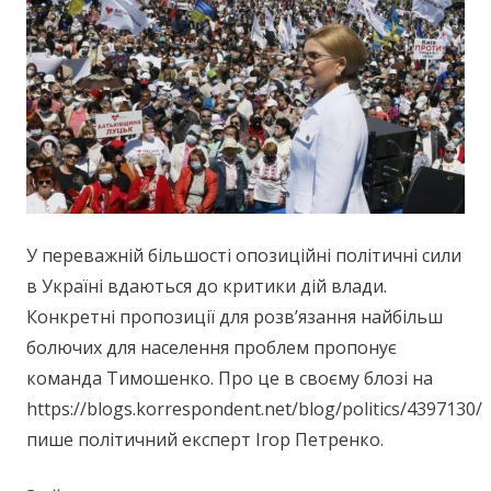
У переважній більшості опозиційні політичні сили
в Україні вдаються до критики дій влади.
Конкретні пропозиції для розв’язання найбільш
болючих для населення проблем пропонує
команда Тимошенко. Про це в своєму блозі на
https://blogs.korrespondent.net/blog/politics/4397130/
пише політичний експерт Ігор Петренко.