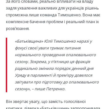
За його словами, реально впливати на владу
задля ухвалення важливих для українців рішень
спроможна лише команда Тимошенко. Вона має
комплексне бачення проблем і реальний план їх
розв’язання.
«Батьківщина» Юлії Тимошенко наразі у
фокусі своєї уваги тримає питання
нормального проведення опалювального
сезону. Зокрема, у п’ятницю ця фракція
радикально змінила порядок денний дня
Уряду в парламенті й прем’єру довелося
звітувати про підготовку до опалювального
сезону», – пише Петренко.
Він звертає увагу, що замість голослівної
критики, лідерка «Батьківщини» запропонувала