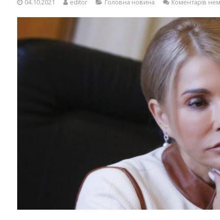
04.10.2021
editor
Головна новина
Коментарів не