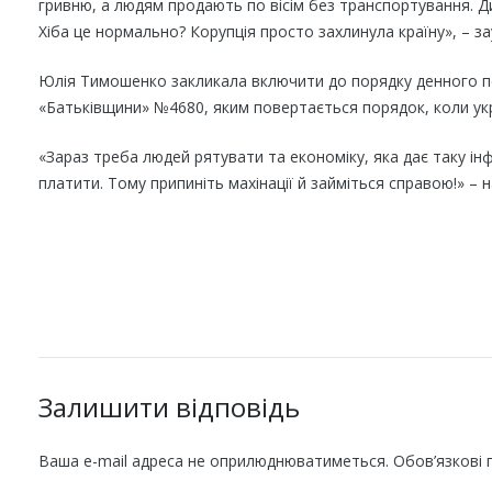
гривню, а людям продають по вісім без транспортування. Д
Хіба це нормально? Корупція просто захлинула країну», – 
Юлія Тимошенко закликала включити до порядку денного п
«Батьківщини» №4680, яким повертається порядок, коли укра
«Зараз треба людей рятувати та економіку, яка дає таку ін
платити. Тому припиніть махінації й займіться справою!» – 
Залишити відповідь
Ваша e-mail адреса не оприлюднюватиметься.
Обов’язкові 