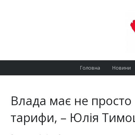
Головна
Новини
Влада має не просто
тарифи, – Юлія Тим