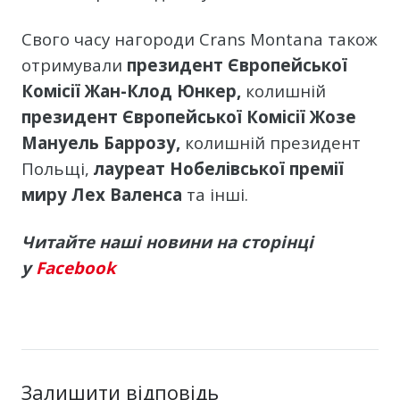
Свого часу нагороди Crans Montana також
отримували
президент Європейської
Комісії Жан-Клод Юнкер,
колишній
президент Європейської Комісії Жозе
Мануель Баррозу,
колишній президент
Польщі,
лауреат Нобелівської премії
миру Лех Валенса
та інші.
Читайте наші новини на сторінці
у
Facebook
Залишити відповідь