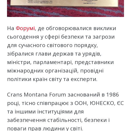
На
Форумі
, де обговорювалися виклики
сьогодення у сфері безпеки та загрози
для сучасного світового порядку,
зібралися глави держав та урядів,
міністри, парламентарі, представники
міжнародних організацій, провідні
політики країн світу та експерти.
Crans Montana Forum заснований в 1986
році, тісно співпрацює з ООН, ЮНЕСКО, ЄС
та іншими інституціями для
забезпечення стабільності, безпеки і
поваги прав людини у світі.