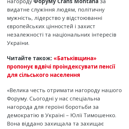
нагороду
Форуму Crans Montana
за
видатне служіння людям, політичну
мужність, лідерство у відстоюванні
європейських цінностей і захист
незалежності та національних інтересів
України.
Читайте також:
«Батьківщина»
пропонує вдвічі проіндексувати пенсії
для сільського населення
«Велика честь отримати нагороду нашого
Форуму. Сьогодні у нас спеціальна
нагорода для героїні боротьби за
демократію в Україні – Юлії Тимошенко.
Вона віддано захищала та захищає