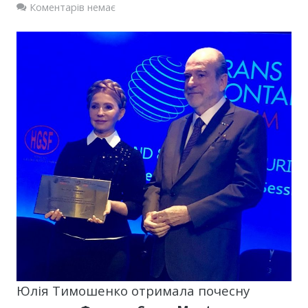
Коментарів немає
Юлія Тимошенко отримала почесну