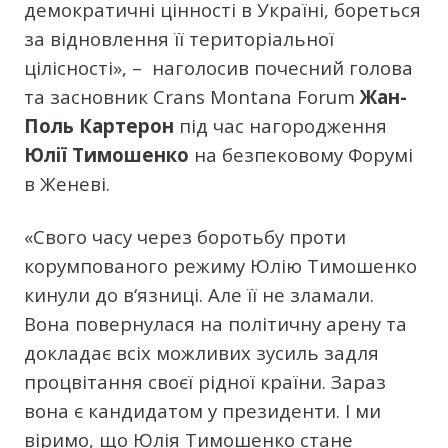
демократичні цінності в Україні, бореться
за відновлення її територіальної
цілісності», – наголосив почесний голова
та засновник Crans Montana Forum
Жан-
Поль Картерон
під час нагородження
Юлії Тимошенко
на безпековому Форумі
в Женеві.
«Свого часу через боротьбу проти
корумпованого режиму Юлію Тимошенко
кинули до в‘язниці. Але її не зламали.
Вона повернулася на політичну арену та
докладає всіх можливих зусиль задля
процвітання своєї рідної країни. Зараз
вона є кандидатом у президенти. І ми
віримо, що Юлія Тимошенко стане