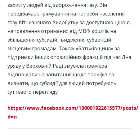
захисту людей від здорожчання газу. Він
передбачає спрямування на потреби населення
газу вітчизняного видобутку за доступною ціною,
направлення отриманих від МВФ коштів на
збільшення субсидій і виділення субвенцій
місцевим громадам. Також «Батьківщина» за
підтримки інших опозиційних фракцій під час Дня
уряду у Верховній Раді змусила прем’єра
відповідати на запитання щодо тарифів та
визнати, що субсидії для людей потребують
суттєвого перегляду.
https://www.facebook.com/100001922615577/posts/
d=n