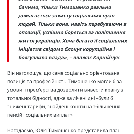
бачимо, тільки Тимошенко реально
домагається захисту соціальних прав
людей. Тільки вона, навіть перебуваючи в
опозиції, успішно бореться за поліпшення
життя українців. Хоча багато її соціальних
ініціатив свідомо блокує корупційна і
боягузлива влада», – вважає Корнійчук.
Він наголошує, що саме соціально орієнтована
позиція та професійність Тимошенко могли б за
умови її прем’єрства дозволити вивести країну з
тотальної бідності, адже за лічені дні «були б
знижені тарифи, знайдені кошти на збільшення
пенсій і соціальних виплат».
Нагадаємо, Юлія Тимошенко представила план