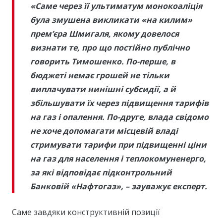
«Саме через її ультиматум монокоаліція
була змушена викликати «на килим»
прем’єра Шмигаля, якому довелося
визнати те, про що постійно публічно
говорить Тимошенко. По-перше, в
бюджеті немає грошей не тільки
виплачувати нинішні субсидії, а й
збільшувати їх через підвищення тарифів
на газ і опалення. По-друге, влада свідомо
не хоче допомагати місцевій владі
стримувати тарифи при підвищенні ціни
на газ для населення і теплокомуненерго,
за які відповідає підконтрольний
Банковій «Нафтогаз», – зауважує експерт.
Саме завдяки конструктивній позиції