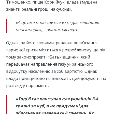
Тимошенко, пише Корнійчук, влада змушена
знайти реальні гроші на субсидії.
«А це вже полегшить життя для мільйонів
пенсіонерів», – вважає експерт.
Однак, за його словами, реальне розв’язання
тарифної кризи міститься у розробленому ще рік
тому законопроєкті «Батьківщини», який
передбачає направлення газу українського
видобутку населенню за собівартістю. Однак
влада принципово не виносить цей документ на
розгляд у парламент.
«Тоді б газ коштував для українців 3-4
гривні за куб, а не придумані для
збагачення «зелених» 8 гривень. Як