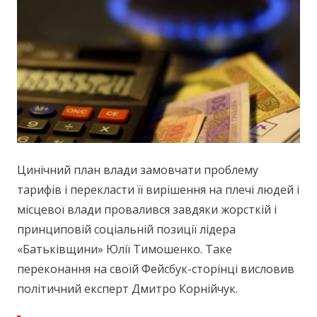
Цинічний план влади замовчати проблему
тарифів і перекласти її вирішення на плечі людей і
місцевої влади провалився завдяки жорсткій і
принциповій соціальній позиції лідера
«Батьківщини» Юлії Тимошенко. Таке
переконання на своїй Фейсбук-сторінці висловив
політичний експерт Дмитро Корнійчук.