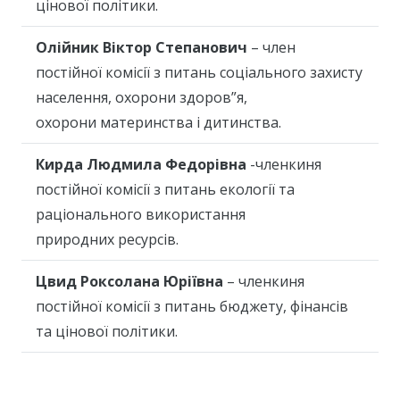
цінової політики.
Олійник Віктор Степанович
– член
постійної комісії з питань соціального захисту
населення, охорони здоров”я,
охорони материнства і дитинства.
Кирда Людмила Федорівна
-членкиня
постійної комісії з питань екології та
раціонального використання
природних ресурсів.
Цвид Роксолана Юріївна
– членкиня
постійної комісії з питань бюджету, фінансів
та цінової політики.