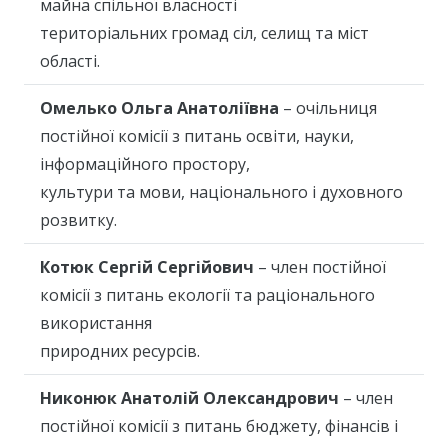
майна спільної власності
територіальних громад сіл, селищ та міст
області.
Омелько Ольга Анатоліївна
– очільниця
постійної комісії з питань освіти, науки,
інформаційного простору,
культури та мови, національного і духовного
розвитку.
Котюк Сергій Сергійович
– член постійної
комісії з питань екології та раціонального
використання
природних ресурсів.
Никонюк Анатолій Олександрович
– член
постійної комісії з питань бюджету, фінансів і