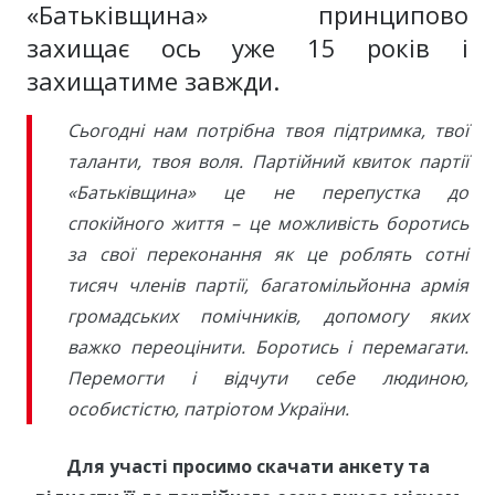
«Батьківщина» принципово
захищає ось уже 15 років і
захищатиме завжди.
Сьогодні нам потрібна твоя підтримка, твої
таланти, твоя воля. Партійний квиток партії
«Батьківщина» це не перепустка до
спокійного життя – це можливість боротись
за свої переконання як це роблять сотні
тисяч членів партії, багатомільйонна армія
громадських помічників, допомогу яких
важко переоцінити. Боротись і перемагати.
Перемогти і відчути себе людиною,
особистістю, патріотом України.
Для участі просимо скачати анкету та