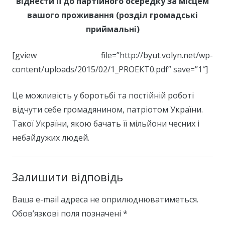
віднести її до партійного осередку за місцем
вашого проживання (розділ громадські
приймальні)
[gview file=”http://byut.volyn.net/wp-
content/uploads/2015/02/1_PROEKT0.pdf” save=”1″]
Це можливість у боротьбі та постійній роботі
відчути себе громадянином, патріотом України.
Такої України, якою бачать її мільйони чесних і
небайдужих людей.
Залишити відповідь
Ваша e-mail адреса не оприлюднюватиметься.
Обов’язкові поля позначені
*