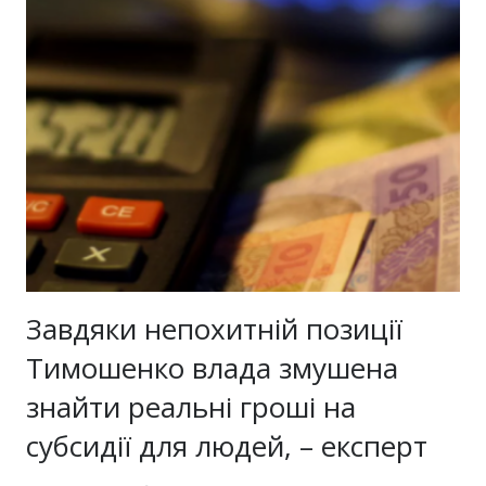
Завдяки непохитній позиції
Тимошенко влада змушена
знайти реальні гроші на
субсидії для людей, – експерт