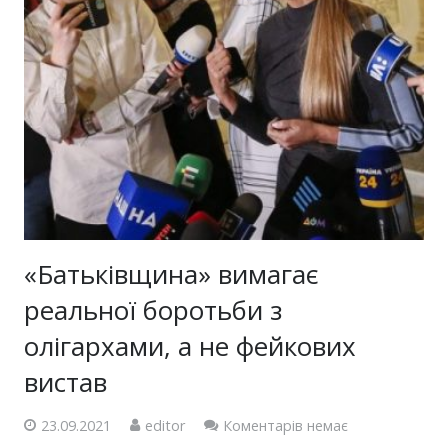
«Батьківщина» вимагає
реальної боротьби з
олігархами, а не фейкових
вистав
23.09.2021
editor
Коментарів немає