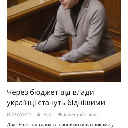
Через бюджет від влади
українці стануть біднішими
23.09.2021
editor
Коментарів немає
Для «Батьківщини» ключовими показниками у