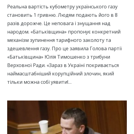
Реальна вартість кубометру українського газу
становить 1 гривню. Людям подають його в 8
разів дорожче. Це неповага і знущання над
народом. «Батьківщина» пропонує конкретний
механізм зупинення тарифного заколоту та
здешевлення газу. Про це заявила Голова партії
«Батьківщина» Юлія Тимошенко з трибуни
Верховної Ради. «Зараз в Україні покривається
наймасштабніший корупційний злочин, який
тільки можна собі уявити!…