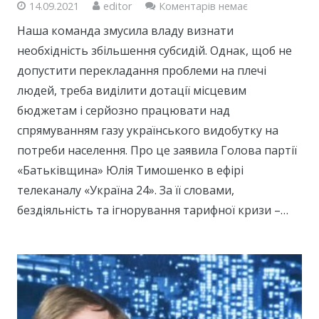
14.09.2021
editor
Коментарів немає
Наша команда змусила владу визнати
необхідність збільшення субсидій. Однак, щоб не
допустити перекладання проблеми на плечі
людей, треба виділити дотації місцевим
бюджетам і серйозно працювати над
спрямуванням газу українського видобутку на
потреби населення. Про це заявила Голова партії
«Батьківщина» Юлія Тимошенко в ефірі
телеканалу «Україна 24». За її словами,
бездіяльність та ігнорування тарифної кризи –…