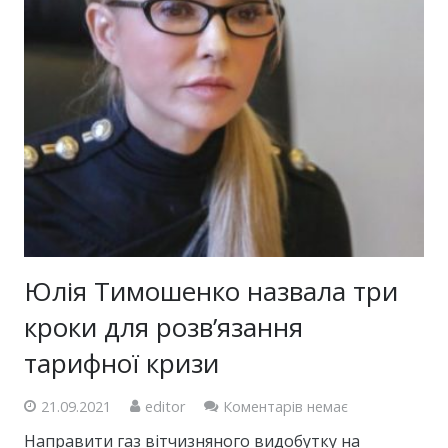
Юлія Тимошенко назвала три
кроки для розв’язання
тарифної кризи
21.09.2021
editor
Коментарів немає
Направити газ вітчизняного видобутку на