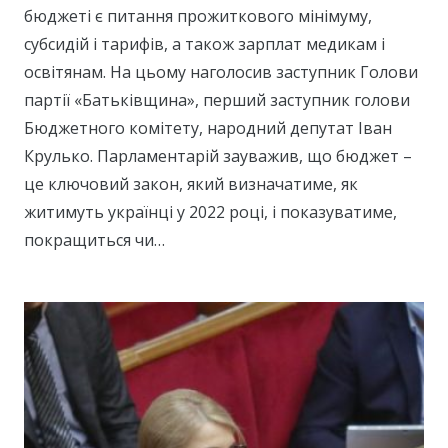
бюджеті є питання прожиткового мінімуму,
субсидій і тарифів, а також зарплат медикам і
освітянам. На цьому наголосив заступник Голови
партії «Батьківщина», перший заступник голови
Бюджетного комітету, народний депутат Іван
Крулько. Парламентарій зауважив, що бюджет –
це ключовий закон, який визначатиме, як
житимуть українці у 2022 році, і показуватиме,
покращиться чи…