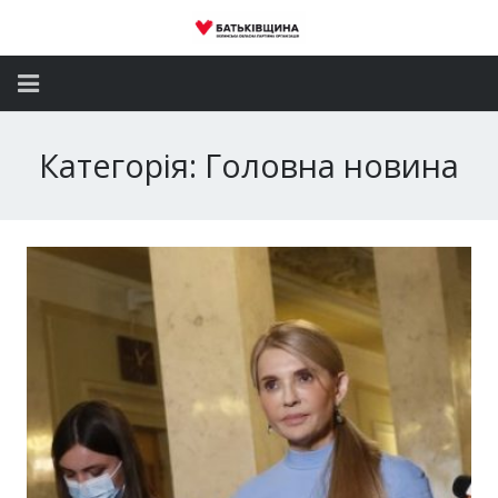
Головна
Категорія: Головна новина
Новини
Партія
Депутатський корпус
Громадські приймальні
Контакти