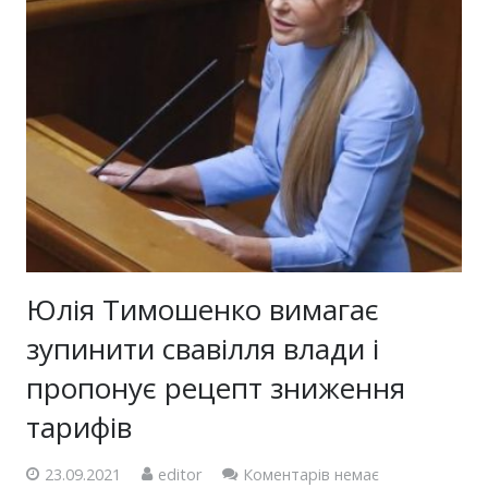
Юлія Тимошенко вимагає
зупинити свавілля влади і
пропонує рецепт зниження
тарифів
23.09.2021
editor
Коментарів немає