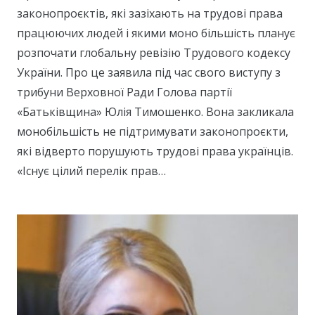
законопроєктів, які зазіхають на трудові права
працюючих людей і якими моно більшість планує
розпочати глобальну ревізію Трудового кодексу
України. Про це заявила під час свого виступу з
трибуни Верховної Ради Голова партії
«Батьківщина» Юлія Тимошенко. Вона закликала
монобільшість не підтримувати законопроєкти,
які відверто порушують трудові права українців.
«Існує цілий перелік прав…