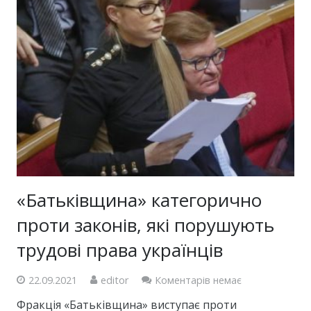
«Батьківщина» категорично
проти законів, які порушують
трудові права українців
22.09.2021
editor
Коментарів немає
Фракція «Батьківщина» виступає проти