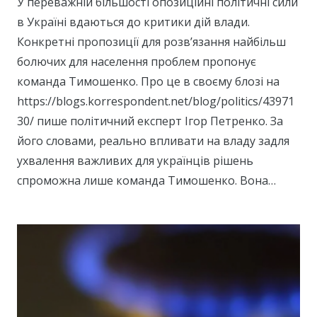
У переважній більшості опозиційні політичні сили
в Україні вдаються до критики дій влади.
Конкретні пропозиції для розв’язання найбільш
болючих для населення проблем пропонує
команда Тимошенко. Про це в своєму блозі на
https://blogs.korrespondent.net/blog/politics/43971
30/ пише політичний експерт Ігор Петренко. За
його словами, реально впливати на владу задля
ухвалення важливих для українців рішень
спроможна лише команда Тимошенко. Вона…