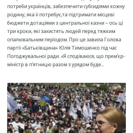
потреби українців, забезпечити субсидіями кожну
родину, яка її потребує,та підтримати місцеві
бюджети дотаціями з центральної казни – ось ці
три кроки, які захистять людей перед тяжким
опалювальним періодом. Про це завила Голова
партії «Батьківщина» Юлія Тимошенко під час
Погоджувальної ради. «Я сподіваюся, що прем’єр-
міністр в п’ятницю разом з урядом буде…