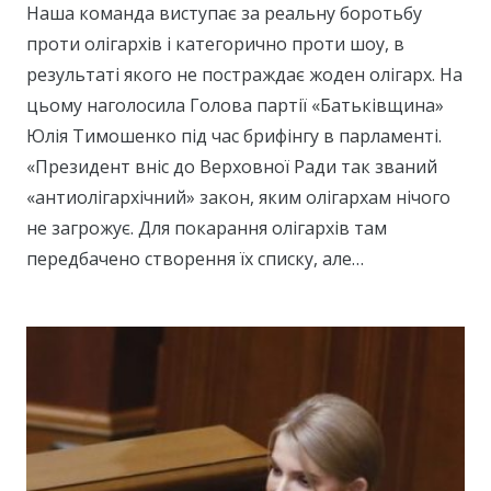
Наша команда виступає за реальну боротьбу
проти олігархів і категорично проти шоу, в
результаті якого не постраждає жоден олігарх. На
цьому наголосила Голова партії «Батьківщина»
Юлія Тимошенко під час брифінгу в парламенті.
«Президент вніс до Верховної Ради так званий
«антиолігархічний» закон, яким олігархам нічого
не загрожує. Для покарання олігархів там
передбачено створення їх списку, але…