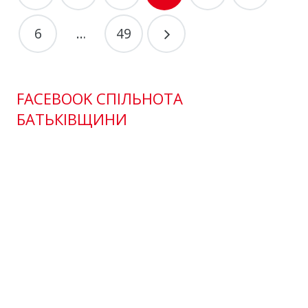
6
…
49
FACEBOOK СПІЛЬНОТА
БАТЬКІВЩИНИ