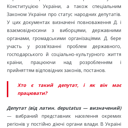
Конституцією України, а також спеціальним
Законом України про статус народних депутатів.
У цих документах визначені повноваження Д. і
взаємовідносини з виборцями, державними
органами, громадськими організаціями. Д. бере
участь у розв’язанні проблем державного,
господарського й соціально-культурного життя
країни, працюючи над розробленням і
прийняттям відповідних законів, постанов.
Хто є такий депутат, і як він має
працювати?
Депутат (від латин. deputatus — визначений)
— вибраний представник населення окремих
регіонів у постійно діючі органи влади. В Україні