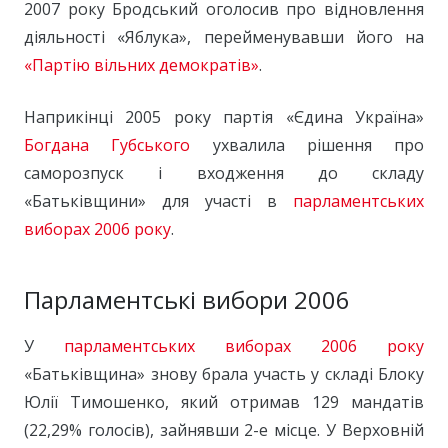
2007 року Бродський оголосив про відновлення
діяльності «Яблука», перейменувавши його на
«Партію вільних демократів»
.
Наприкінці 2005 року партія «Єдина Україна»
Богдана Губського
ухвалила рішення про
саморозпуск і входження до складу
«Батьківщини» для участі в
парламентських
виборах 2006 року
.
Парламентські вибори 2006
У
парламентських виборах 2006 року
«Батьківщина» знову брала участь у складі Блоку
Юлії Тимошенко, який отримав 129 мандатів
(22,29% голосів), зайнявши 2-е місце. У Верховній