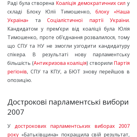
Раді була створена
Коаліція демократичних сил
у
складі Блоку Юлії Тимошенко,
блоку «Наша
Україна»
та
Соціалістичної партії України
.
Кандидатом у прем’єри від коаліції була Юлія
Тимошенко, проте об’єднання розвалилося, тому
що СПУ та НУ не змогли узгодити кандидатуру
спікера. В результаті нову парламентську
більшість (
Антикризова коаліція
) створили
Партія
регіонів
, СПУ та КПУ, а БЮТ знову перейшов в
опозицію.
Дострокові парламентські вибори
2007
У
дострокових парламентських виборах 2007
року
«Батьківщина» покращила свій результат,