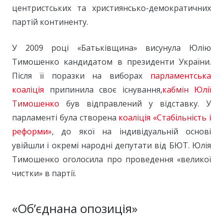
центристських та християнсько-демократичних
партій континенту.
У 2009 році «Батьківщина» висунула Юлію
Тимошенко кандидатом в президенти України.
Після її поразки на виборах
парламентська
коаліція
припинила своє існування,
кабмін Юлії
Тимошенко
був відправлений у відставку. У
парламенті була створена
коаліція «Стабільність і
реформи»
, до якої на індивідуальній основі
увійшли і окремі народні депутати від БЮТ. Юлія
Тимошенко оголосила про проведення «великої
чистки» в партії.
«Об’єднана опозиція»