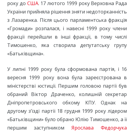
року до
США
. 17 лютого 1999 року Верховна Рада
України прийняла рішення зняти недоторканність
з Лазаренка. Після цього парламентська фракція
«Громади» розпалася, і навесні 1999 року члени
фракції перейшли в інші фракції, в тому числі
Тимошенко, яка створила депутатську групу
«Батьківщина».
У липні 1999 року була сформована партія, і 16
вересня 1999 року вона була зареєстрована в
міністерстві юстиції. Першим головою партії був
обраний Віктор Драченко, колишній секретар
Дніпропетровського обкому КПУ. Однак на
другому з’їзді партії 18 грудня 1999 року лідером
«Батьківщини» було обрано Юлію Тимошенко, а її
першим заступником
Ярослава Федорчука