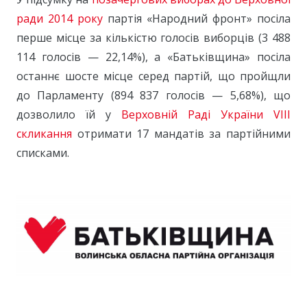
ради 2014 року
партія «Народний фронт» посіла
перше місце за кількістю голосів виборців (3 488
114 голосів — 22,14%), а «Батьківщина» посіла
останнє шосте місце серед партій, що пройщли
до Парламенту (894 837 голосів — 5,68%), що
дозволило їй у
Верховній Раді України VIII
скликання
отримати 17 мандатів за партійними
списками.