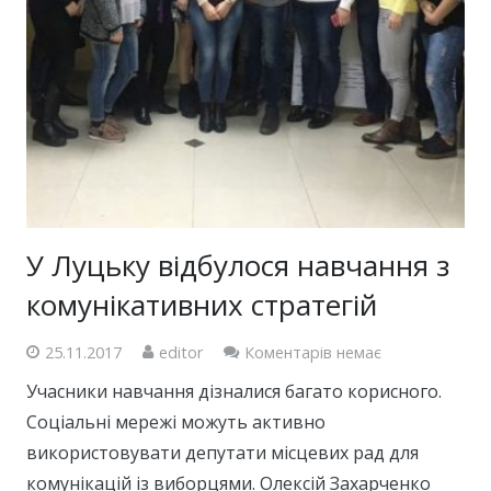
У Луцьку відбулося навчання з
комунікативних стратегій
25.11.2017
editor
Коментарів немає
Учасники навчання дізналися багато корисного.
Соціальні мережі можуть активно
використовувати депутати місцевих рад для
комунікацій із виборцями. Олексій Захарченко