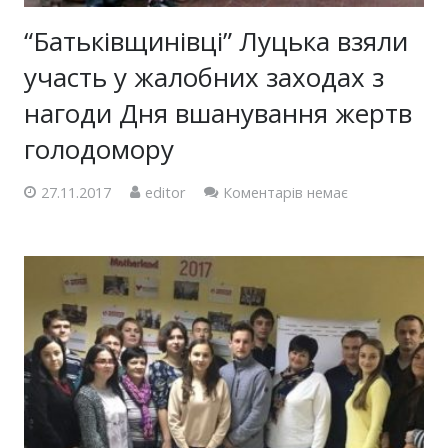
“Батьківщинівці” Луцька взяли
участь у жалобних заходах з
нагоди Дня вшанування жертв
голодомору
27.11.2017
editor
Коментарів немає