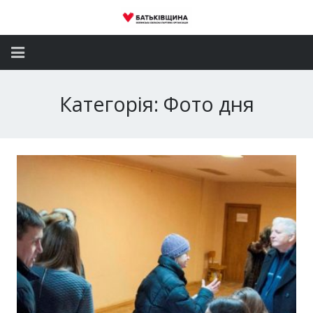
Головна
Категорія: Фото дня
Новини
Партія
Депутатський корпус
Громадські приймальні
Контакти