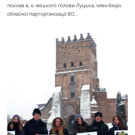
поклав в. о. міського голови Луцька, член бюро
обласної парторганізації ВО…