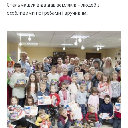
Стельмащук відвідав земляків – людей з
особливими потребами і вручив їм…