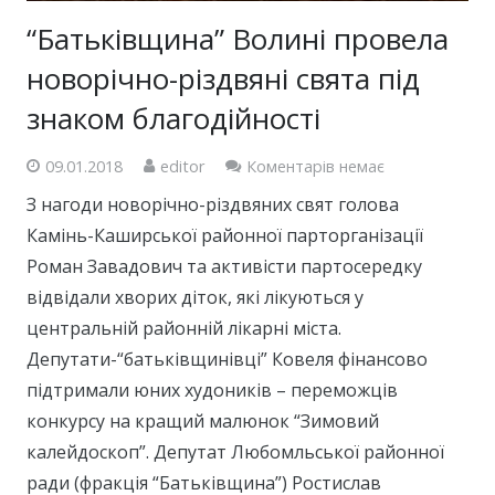
“Батьківщина” Волині провела
новорічно-різдвяні свята під
знаком благодійності
09.01.2018
editor
Коментарів немає
З нагоди новорічно-різдвяних свят голова
Камінь-Каширської районної парторганізації
Роман Завадович та активісти партосередку
відвідали хворих діток, які лікуються у
центральній районній лікарні міста.
Депутати-“батьківщинівці” Ковеля фінансово
підтримали юних худоників – переможців
конкурсу на кращий малюнок “Зимовий
калейдоскоп”. Депутат Любомльської районної
ради (фракція “Батьківщина”) Ростислав