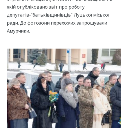
якій опубліковано звіт про роботу
депутатів-“батьківщинівців” Луцької міської
ради. До фотозони перехожих запрошували
Амурчики.