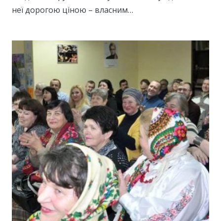
неї дорогою ціною – власним…