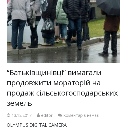
“Батьківщинівці” вимагали
продовжити мораторій на
продаж сільськогосподарських
земель
13.12.2017
editor
Коментарів немає
OLYMPUS DIGITAL CAMERA