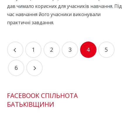
дав чимало корисних для учасників навчання. Під
час навчання його учасники виконували
практичні завдання.
1
2
3
4
5
6
FACEBOOK СПІЛЬНОТА
БАТЬКІВЩИНИ