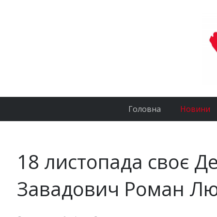
Головна
Новини
18 листопада своє Д
Завадович Роман Л