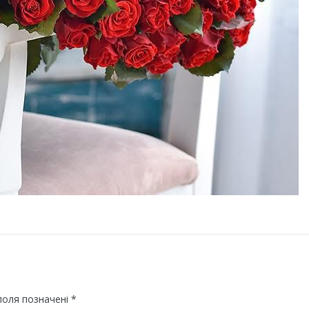
поля позначені
*