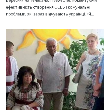
Вересня» на телеканалі NewsOne, коментуючи
ефективність створення ОСББ і комунальні
проблеми, які зараз відчувають українці. «Я…