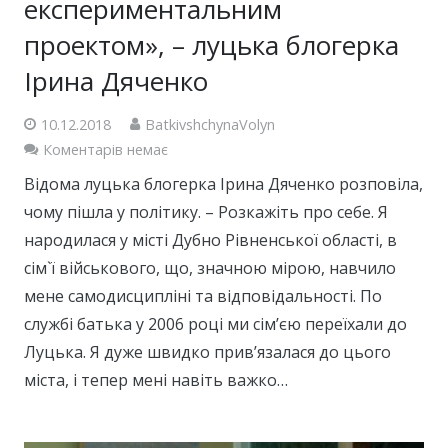
експериментальним
проектом», – луцька блогерка
Ірина Дяченко
10.12.2018
BatkivshchynaVolyn
Коментарів немає
Відома луцька блогерка Ірина Дяченко розповіла,
чому пішла у політику. – Розкажіть про себе. Я
народилася у місті Дубно Рівненської області, в
сім`ї військового, що, значною мірою, навчило
мене самодисципліні та відповідальності. По
службі батька у 2006 році ми сім’єю переїхали до
Луцька. Я дуже швидко прив’язалася до цього
міста, і тепер мені навіть важко…