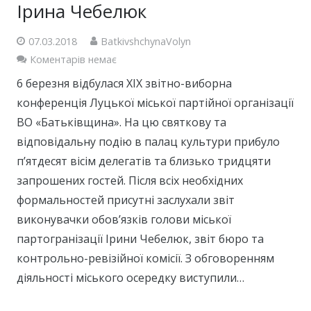
Ірина Чебелюк
07.03.2018
BatkivshchynaVolyn
Коментарів немає
6 березня відбулася ХІХ звітно-виборна
конференція Луцької міської партійної організації
ВО «Батьківщина». На цю святкову та
відповідальну подію в палац культури прибуло
п’ятдесят вісім делегатів та близько тридцяти
запрошених гостей. Після всіх необхідних
формальностей присутні заслухали звіт
виконувачки обов’язків голови міської
партогранізації Ірини Чебелюк, звіт бюро та
контрольно-ревізійної комісії. З обговоренням
діяльності міського осередку виступили…