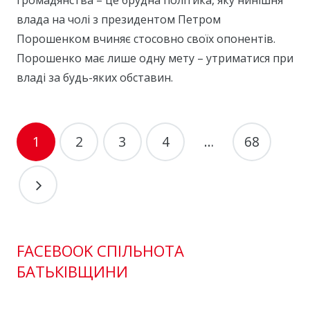
влада на чолі з президентом Петром
Порошенком вчиняє стосовно своїх опонентів.
Порошенко має лише одну мету – утриматися при
владі за будь-яких обставин.
1
2
3
4
…
68
FACEBOOK СПІЛЬНОТА
БАТЬКІВЩИНИ