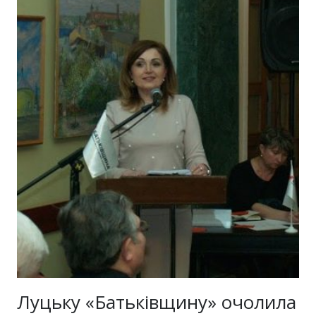
Луцьку «Батьківщину» очолила