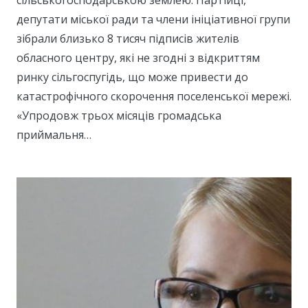
сільськогосподарською землею. Партійці,
депутати міської ради та члени ініціативної групи
зібрали близько 8 тисяч підписів жителів
обласного центру, які не згодні з відкриттям
ринку сільгоспугідь, що може привести до
катастрофічного скорочення поселенської мережі.
«Упродовж трьох місяців громадська
приймальня…