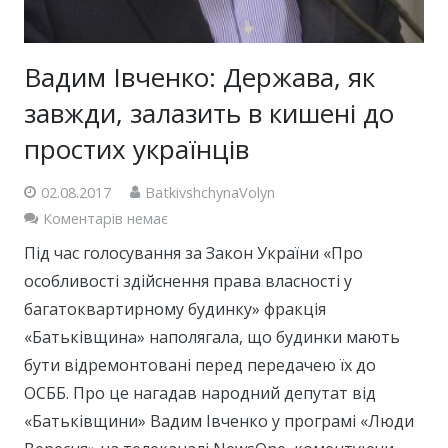
Вадим Івченко: Держава, як
завжди, залазить в кишені до
простих українців
02.08.2017
BatkivshchynaVolyn
Коментарів немає
Під час голосування за Закон України «Про
особливості здійснення права власності у
багатоквартирному будинку» фракція
«Батьківщина» наполягала, що будинки мають
бути відремонтовані перед передачею їх до
ОСББ. Про це нагадав народний депутат від
«Батьківщини» Вадим Івченко у програмі «Люди