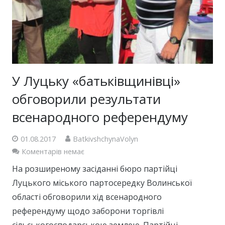
У Луцьку «батьківщинівці»
обговорили результати
всенародного референдуму
01.08.2017
BatkivshchynaVolyn
Коментарів немає
На розширеному засіданні бюро партійці
Луцького міського партосередку Волинської
області обговорили хід всенародного
референдуму щодо заборони торгівлі