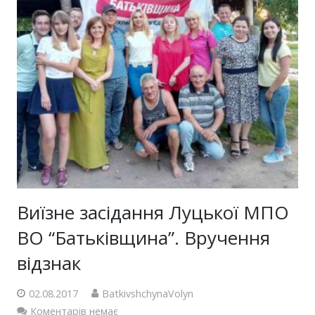
Виїзне засідання Луцької МПО
ВО “Батьківщина”. Вручення
відзнак
02.08.2017
BatkivshchynaVolyn
Коментарів немає