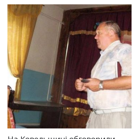
На Ковельщині обговорили