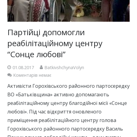
Партійці допомогли
реабілітаційному центру
“Сонце любові”
01.08.2017
BatkivshchynaVolyn
Коментарів немає
Активісти Горохівського районного партосередку
ВО «Батьківщина» активно допомагають
реабілітаційному центру благодійної місії «Сонце
любові». Під час відкриття оновленого
приміщення реабілітаційного центру голова
Горохівського районного партосередку Василь