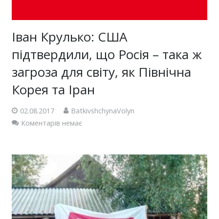
Іван Крулько: США
підтвердили, що Росія – така ж
загроза для світу, як Північна
Корея та Іран
02.08.2017
BatkivshchynaVolyn
Коментарів немає