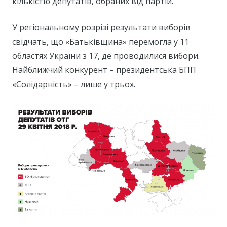
кількістю депутатів, обраних від партій.
У регіональному розрізі результати виборів
свідчать, що «Батьківщина» перемогла у 11
областях України з 17, де проводилися вибори.
Найближчий конкурент – президентська БПП
«Солідарність» – лише у трьох.