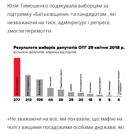
Юлія Тимошенко подякувала виборцям за
підтримку «Батьківщини» та кандидатам , які
незважаючи на тиск, адмінресурс і репресії,
змогли перемогти.
«Не зважаючи на все, ми показали, що мафію на
чолі з вищими посадовими особами держави, які