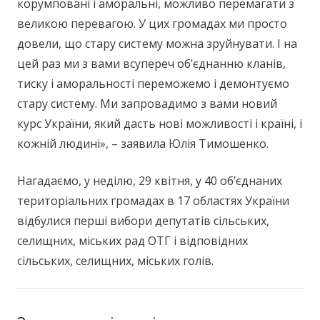
корумповані і аморальні, можливо перемагати з
великою перевагою. У цих громадах ми просто
довели, що стару систему можна зруйнувати. І на
цей раз ми з вами всупереч об’єднанню кланів,
тиску і аморальності переможемо і демонтуємо
стару систему. Ми запровадимо з вами новий
курс України, який дасть нові можливості і країні, і
кожній людині», – заявила Юлія Тимошенко.
Нагадаємо, у неділю, 29 квітня, у 40 об’єднаних
територіальних громадах в 17 областях України
відбулися перші вибори депутатів сільських,
селищних, міських рад ОТГ і відповідних
сільських, селищних, міських голів.