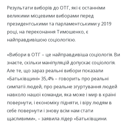
Результати виборів до ОТГ, які є останніми
великими місцевими виборами перед
президентськими та парламентськими у 2019
році, на переконання Тимошенко, є
найправдивішою соціологією.
«Вибори в ОТГ – це найправдивіша соціологія. Ви
знаєте, скільки маніпуляцій допускає соціологія.
Але те, що зараз реальні вибори показали
«Батьківщині» 35,4% – говорить про реальні
симпатії людей, про реальне згуртування людей
навколо нашої команди, яка може і мир в країні
повернути, і економіку підняти, і віру людям в
себе повернути і знову всім нам стати
щасливими», – заявила лідер «Батьківщини.