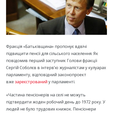
Фракція «Батьківщина» пропонує вдвічі
підвищити пенсії для сільського населення. Як
повідомив перший заступник Голови фракції
Сергій Соболєв в інтерв’ю журналістам у кулуарах
парламенту, відповідний законопроект
вже
зареєстрований
у парламенті.
«Частина пенсіонерів на селі не можуть
підтвердити жоден робочий день до 1972 року. У
людей не було трудових книжок. Пенсіонери