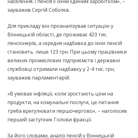
населення. І пенсія є їхнім єдиним заробітком», –
зауважив Сергій Соболєв.
Для прикладу він проаналізував ситуацію у
Вінницькій області, де проживає 423 тис.
пенсіонерів, а середня надбавка до їхніх пенсій
становить лише 123 грн. При цьому працівники
великих промислових підприємств і державні
службовці отримали надбавку у 2-4 тис. грн,
зауважив парламентарій.
«В умовах інфляції, коли зростають ціни на
продукти, на комунальні послуги, це питання
треба врегулювати першочергово», – наголосив
перший заступник Голови фракції.
За його словами, аналіз пенсій у Вінницькій