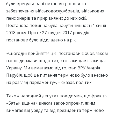
були врегульовані питання грошового
забезпечення військовослужбовців, військових
пенсіонерів та прирівняних до них осіб.
Постанова повинна була набути чинності 1 січня
2018 року. Проте 27 грудня 2017 року дію
постанови було відкладено на рік.
«Сьогодні прийняття цієї постанови є обов’язком
нашої держави щодо тих, хто захищав і захищає
Україну. Ми вимагаємо від голови ВРУ Андрія
Парубія, щоб це питання терміново було внесено
на розгляд парламенту», – сказав політик.
Також народний депутат повідомив, що фракція
«Батьківщина» внесла законопроект, яким
вимагає від уряду та від президента терміново