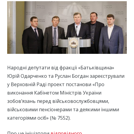
Народні депутати від фракції «Батьківщина»
Юрій Одарченко та Руслан Богдан зареєстрували
у Верховній Раді проект постанови «Про
виконання Кабінетом Міністрів України
зобов’язань перед військовослужбовцями,
військовими пенсіонерами та деякими іншими
категоріями осіб» (№ 7552).
Про це ініціатори
відповідного