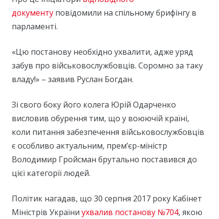
документу
повідомили на спільному брифінгу в
парламенті.
«Цю постанову необхідно ухвалити, адже уряд
забув про військовослужбовців. Соромно за таку
владу!» – заявив Руслан Богдан.
Зі свого боку його колега Юрій Одарченко
висловив обурення тим, що у воюючій країні,
коли питання забезпечення військовослужбовців
є особливо актуальним, прем’єр-міністр
Володимир Гройсман брутально поставився до
цієї категорії людей.
Політик нагадав, що 30 серпня 2017 року Кабінет
Міністрів України
ухвалив постанову №704
, якою