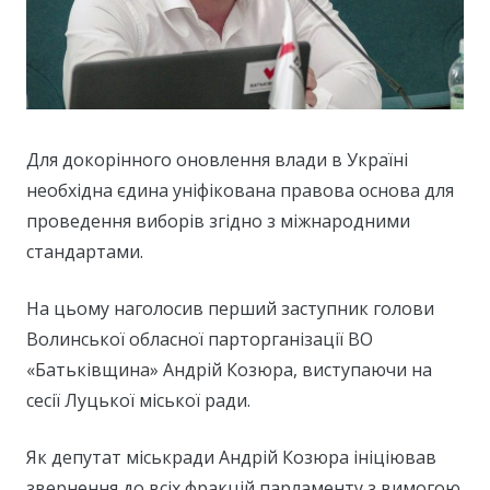
Для докорінного оновлення влади в Україні
необхідна єдина уніфікована правова основа для
проведення виборів згідно з міжнародними
стандартами.
На цьому наголосив перший заступник голови
Волинської обласної парторганізації ВО
«Батьківщина» Андрій Козюра, виступаючи на
сесії Луцької міської ради.
Як депутат міськради Андрій Козюра ініціював
звернення до всіх фракцій парламенту з вимогою