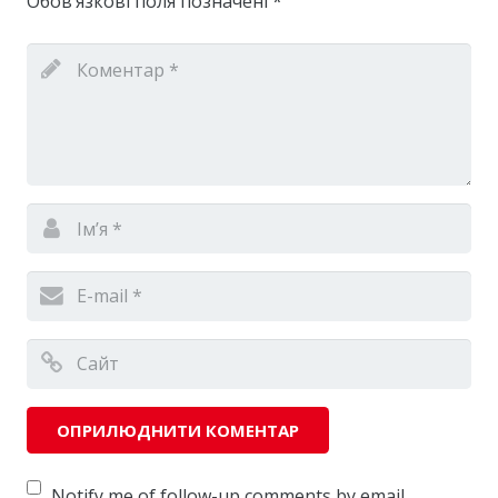
Обов’язкові поля позначені
*
Notify me of follow-up comments by email.