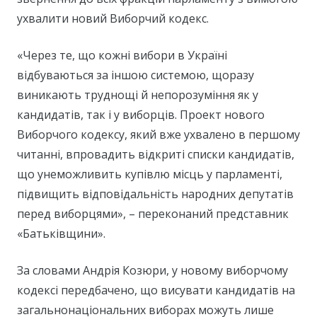
ухвалити новий Виборчий кодекс.
«Через те, що кожні вибори в Україні
відбуваються за іншою системою, щоразу
виникають труднощі й непорозуміння як у
кандидатів, так і у виборців. Проект нового
Виборчого кодексу, який вже ухвалено в першому
читанні, впровадить відкриті списки кандидатів,
що унеможливить купівлю місць у парламенті,
підвищить відповідальність народних депутатів
перед виборцями», – переконаний представник
«Батьківщини».
За словами Андрія Козюри, у новому виборчому
кодексі передбачено, що висувати кандидатів на
загальнонаціональних виборах можуть лише