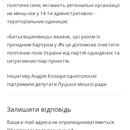
політичні сили, які мають регіональні організації
не менш ніж у 14-ти адміністративно-
територіальних одиницях.
«Батьківщинівець» вважає, що разом із
прохідним бар’єром у 4% це допоможе очистити
політичне поле України від партій-одноденок та
ситуативних піар-проектів.
Ініціативу Андрія Козюри одноголосно
підтримали депутати Луцької міської ради.
Залишити відповідь
Ваша e-mail адреса не оприлюднюватиметься.