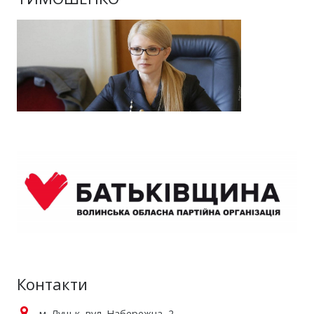
Контакти
м. Луцьк, вул. Набережна, 2