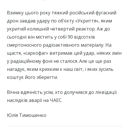
Взимку цього року тяжкий російський фугасний
дрон завдав удару по об’єкту «Укриття», яким
укритий колишній четвертий реактор. Аж до
сьогодні він містить у собі 90 відсотків
смертоносного радіоактивного матеріалу. На
щастя, «саркофаг» витримав цей удар, ніяких змін
у радіаційному фоні не сталося. Але це ще раз
нагадує, яким крихким є наш світ, і яких зусиль
коштує його зберегти.
Вічна вдячність усім, хто долучився до ліквідації
наслідків аварії на ЧАЕС.
Юлія Тимошенко