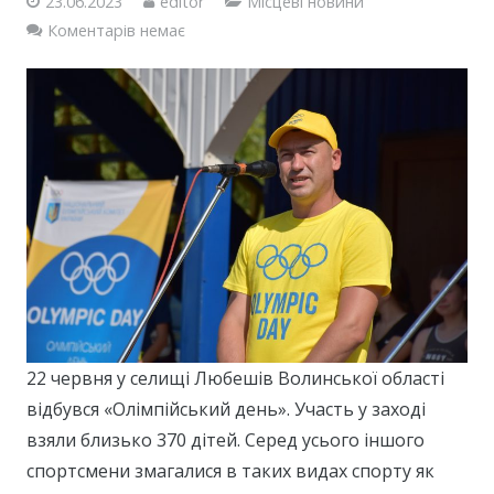
23.06.2023
editor
Місцеві новини
Коментарів немає
22 червня у селищі Любешів Волинської області
відбувся «Олімпійський день». Участь у заході
взяли близько 370 дітей. Серед усього іншого
спортсмени змагалися в таких видах спорту як