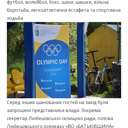
футбол, волейбол, бокс, шахи, шашки, вільна
боротьба, легкоатлетична естафета та спортивна
ходьба.
Серед інших шанованих гостей на захід були
запрошені представники влади. Зокрема
секретар Любешівської селищної ради, голова
Любешівського осередку «ВО «БАТЬКІВЩИНА»