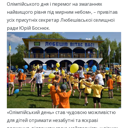
Олімпійського дня і перемог на змаганнях
найвищого рівня під мирним небом», – привітав
усіх присутніх секретар Любешівської селищної
ради Юрій Боснюк.
«Олімпійський день» став чудовою можливістю
для дітей отримати незабутні та яскраві