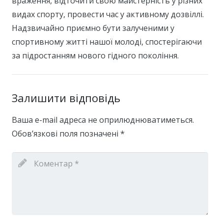
враження, відточити свою майстерність у різних
видах спорту, провести час у активному дозвіллі.
Надзвичайно приємно бути залученими у
спортивному житті нашої молоді, спостерігаючи
за підростанням нового гідного покоління.
Залишити відповідь
Ваша e-mail адреса не оприлюднюватиметься.
Обов’язкові поля позначені
*