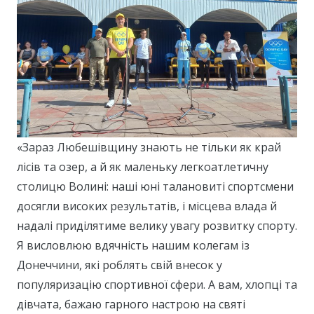
«Зараз Любешівщину знають не тільки як край
лісів та озер, а й як маленьку легкоатлетичну
столицю Волині: наші юні талановиті спортсмени
досягли високих результатів, і місцева влада й
надалі приділятиме велику увагу розвитку спорту.
Я висловлюю вдячність нашим колегам із
Донеччини, які роблять свій внесок у
популяризацію спортивної сфери. А вам, хлопці та
дівчата, бажаю гарного настрою на святі