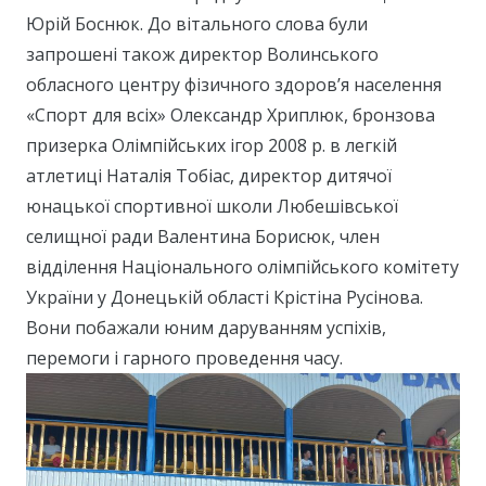
Юрій Боснюк. До вітального слова були
запрошені також директор Волинського
обласного центру фізичного здоров’я населення
«Спорт для всіх» Олександр Хриплюк, бронзова
призерка Олімпійських ігор 2008 р. в легкій
атлетиці Наталія Тобіас, директор дитячої
юнацької спортивної школи Любешівської
селищної ради Валентина Борисюк, член
відділення Національного олімпійського комітету
України у Донецькій області Крістіна Русінова.
Вони побажали юним даруванням успіхів,
перемоги і гарного проведення часу.