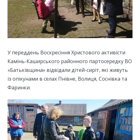
У переддень Воскресіння Христового активісти
Камінь-Каширського районного партосередку ВО
«Батьківщина» відвідали дітей-сиріт, які живуть
із опікунами в селах Пнівне, Волиця, Соснівка та
Фаринки.