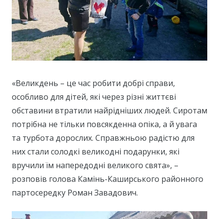
«Великдень – це час робити добрі справи,
особливо для дітей, які через різні життєві
обставини втратили найрідніших людей. Сиротам
потрібна не тільки повсякденна опіка, а й увага
та турбота дорослих. Справжньою радістю для
них стали солодкі великодні подарунки, які
вручили їм напередодні великого свята», –
розповів голова Камінь-Каширського районного
партосередку Роман Завадович.