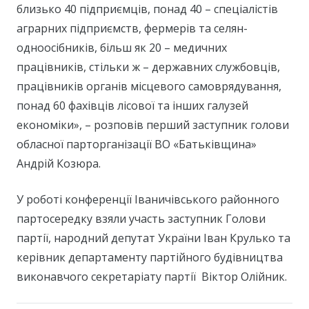
близько 40 підприємців, понад 40 – спеціалістів
аграрних підприємств, фермерів та селян-
одноосібників, більш як 20 – медичних
працівників, стільки ж – державних службовців,
працівників органів місцевого самоврядування,
понад 60 фахівців лісової та інших галузей
економіки», – розповів перший заступник голови
обласної парторганізації ВО «Батьківщина»
Андрій Козюра.
У роботі конференції Іваничівського районного
партосередку взяли участь заступник Голови
партії, народний депутат України Іван Крулько та
керівник департаменту партійного будівництва
виконавчого секретаріату партії Віктор Олійник.