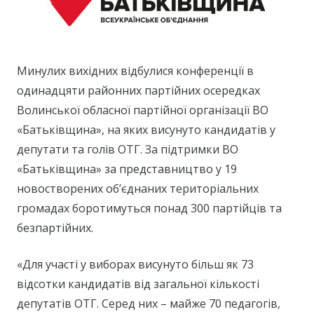
Минулих вихідних відбулися конференції в
одинадцяти районних партійних осередках
Волинської обласної партійної організації ВО
«Батьківщина», на яких висунуто кандидатів у
депутати та голів ОТГ. За підтримки ВО
«Батьківщина» за представництво у 19
новостворених об’єднаних територіальних
громадах боротимуться понад 300 партійців та
безпартійних.
«Для участі у виборах висунуто більш як 73
відсотки кандидатів від загальної кількості
депутатів ОТГ. Серед них – майже 70 педагогів,