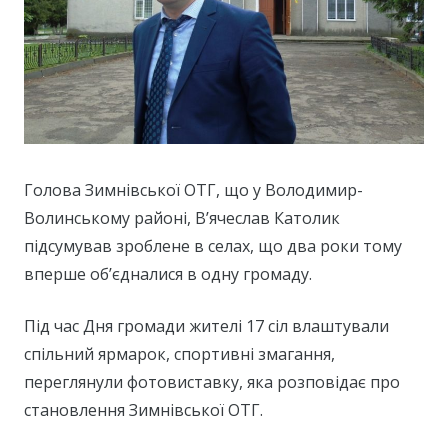
Голова Зимнівської ОТГ, що у Володимир-
Волинському районі, В’ячеслав Католик
підсумував зроблене в селах, що два роки тому
вперше об’єдналися в одну громаду.
Під час Дня громади жителі 17 сіл влаштували
спільний ярмарок, спортивні змагання,
переглянули фотовиставку, яка розповідає про
становлення Зимнівської ОТГ.