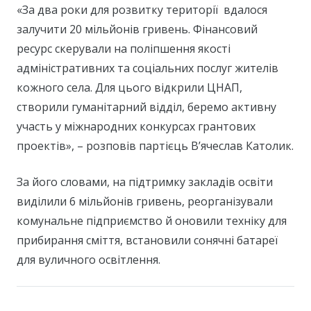
«За два роки для розвитку території вдалося
залучити 20 мільйонів гривень. Фінансовий
ресурс скерували на поліпшення якості
адміністративних та соціальних послуг жителів
кожного села. Для цього відкрили ЦНАП,
створили гуманітарний відділ, беремо активну
участь у міжнародних конкурсах грантових
проектів», – розповів партієць В’ячеслав Католик.
За його словами, на підтримку закладів освіти
виділили 6 мільйонів гривень, реорганізували
комунальне підприємство й оновили техніку для
прибирання сміття, встановили сонячні батареї
для вуличного освітлення.