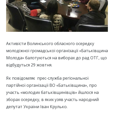
Активісти Волинського обласного осередку
молодіжної громадської організації «Батьківщина
Молода» балотуються на виборах до рад ОТГ, що
відбудуться 29 жовтня.
Як повідомляє прес-служба регіональної
партійної організації ВО «Батьківщина», про
участь «молодих батьківщинівців» йшлося на
зборах осередку, в яких узяв участь народний
депутат України Іван Крулько.