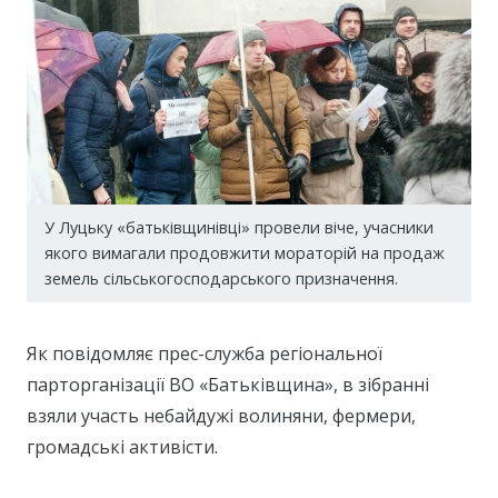
У Луцьку «батьківщинівці» провели віче, учасники
якого вимагали продовжити мораторій на продаж
земель сільськогосподарського призначення.
Як повідомляє прес-служба регіональної
парторганізації ВО «Батьківщина», в зібранні
взяли участь небайдужі волиняни, фермери,
громадські активісти.