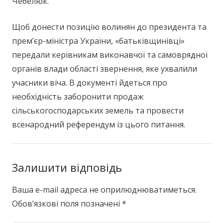
Чебелюк.
Щоб донести позицію волинян до президента та
прем’єр-міністра України, «батьківщинівці»
передали керівникам виконавчої та самоврядної
органів влади області звернення, яке ухвалили
учасники віча. В документі йдеться про
необхідність заборонити продаж
сільськогосподарських земель та провести
всенародний референдум із цього питання.
Залишити відповідь
Ваша e-mail адреса не оприлюднюватиметься.
Обов’язкові поля позначені
*