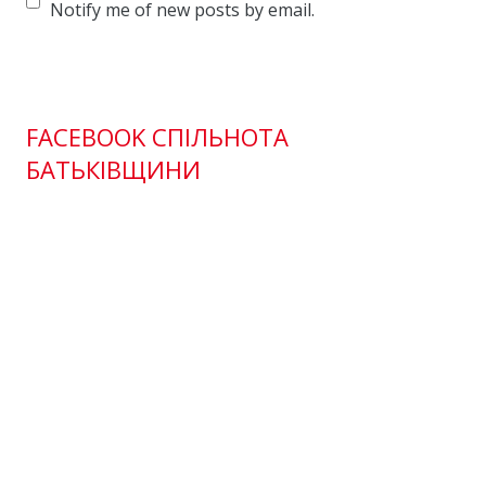
Notify me of new posts by email.
FACEBOOK СПІЛЬНОТА
БАТЬКІВЩИНИ