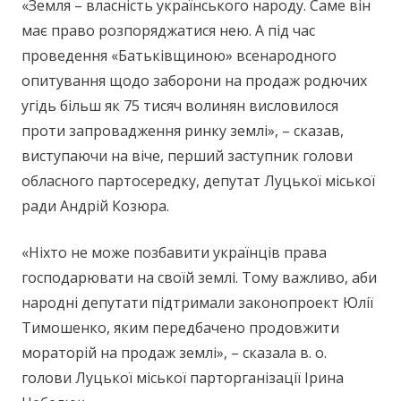
«Земля – власність українського народу. Саме він
має право розпоряджатися нею. А під час
проведення «Батьківщиною» всенародного
опитування щодо заборони на продаж родючих
угідь більш як 75 тисяч волинян висловилося
проти запровадження ринку землі», – сказав,
виступаючи на віче, перший заступник голови
обласного партосередку, депутат Луцької міської
ради Андрій Козюра.
«Ніхто не може позбавити українців права
господарювати на своїй землі. Тому важливо, аби
народні депутати підтримали законопроект Юлії
Тимошенко, яким передбачено продовжити
мораторій на продаж землі», – сказала в. о.
голови Луцької міської парторганізації Ірина