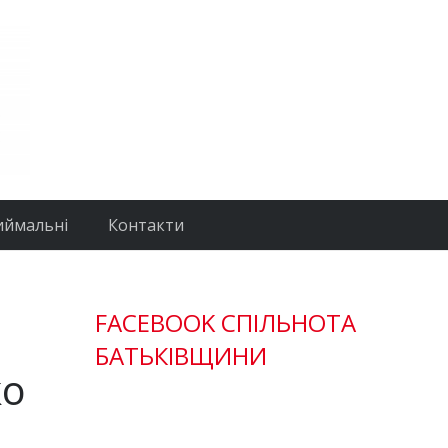
иймальні
Контакти
FACEBOOK СПІЛЬНОТА
БАТЬКІВЩИНИ
ко