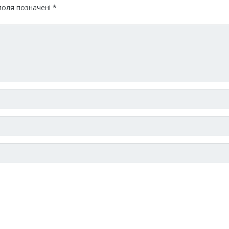
поля позначені
*