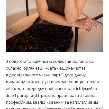
З повагою та вдячністю колектив Волинської
обласної організації «Батьківщина» вітає
відповідального члена партії, досвідчену,
виважену та конструктивну заступницю голови
обласного осередку політичної партії Шумейко
Зою Григорівну! Приємно працювати з таким
професійним, кваліфікованим та наполегливим