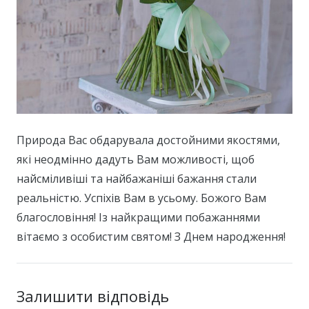
Природа Вас обдарувала достойними якостями,
які неодмінно дадуть Вам можливості, щоб
найсміливіші та найбажаніші бажання стали
реальністю. Успіхів Вам в усьому. Божого Вам
благословіння! Із найкращими побажаннями
вітаємо з особистим святом! З Днем народження!
Залишити відповідь