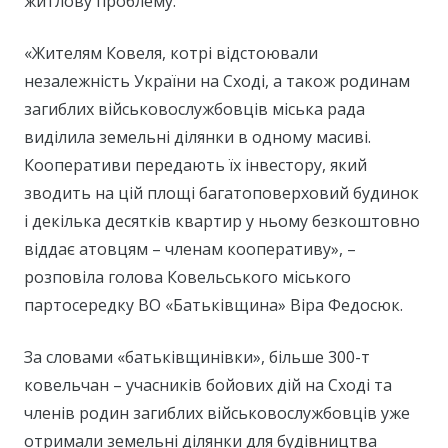
житлову проблему.
«Жителям Ковеля, котрі відстоювали
незалежність України на Сході, а також родинам
загиблих військовослужбовців міська рада
виділила земельні ділянки в одному масиві.
Кооперативи передають їх інвестору, який
зводить на цій площі багатоповерховий будинок
і декілька десятків квартир у ньому безкоштовно
віддає атовцям – членам кооперативу», –
розповіла голова Ковельського міського
партосередку ВО «Батьківщина» Віра Федосюк.
За словами «батьківщинівки», більше 300-т
ковельчан – учасників бойових дій на Сході та
членів родин загиблих військовослужбовців уже
отримали земельні ділянки для будівництва