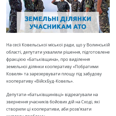
На сесії Ковельської міської ради, що у Волинській
області, депутати ухвалили рішення, підготовлене
фракцією «Батьківщина», про виділення
земельної ділянки кооперативу «Побратими
Ковеля» та зарезервувати площу під забудову
кооперативу «ВійскБуд-Ковель».
Депутати-«батьківщинівці» відреагували на
звернення учасників бойових дій на Сході, які
створили ці кооперативи, аби розв’язати