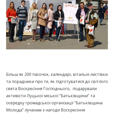
Більш як 200 пасочок, календарі, вітальні листівки
та порадники про те, як підготуватися до світлого
свята Воскресіння Господнього, подарували
активісти Луцької міської “Батьківщини” та
осередку громадської організації “Батьківщина
Молода” лучанам з нагоди Воскресіння