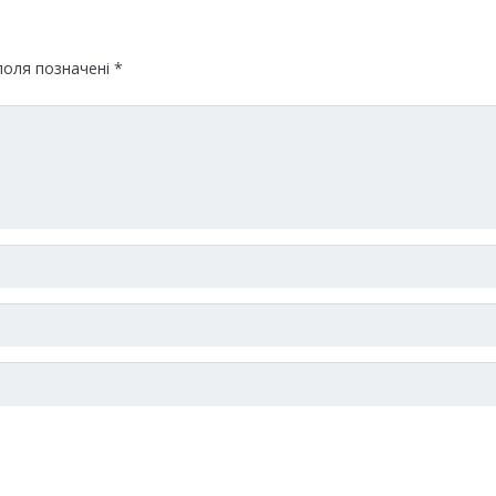
поля позначені
*