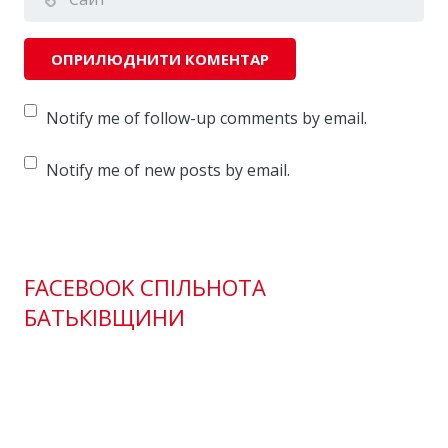
Notify me of follow-up comments by email.
Notify me of new posts by email.
FACEBOOK СПІЛЬНОТА
БАТЬКІВЩИНИ