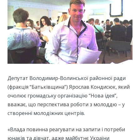
Депутат Володимир-Волинської районної ради
(фракція “Батьківщина”) Ярослав Кондисюк, який
очолює громадську організацію “Нова ідея”,
вважає, що перспектива роботи з молоддю – у
створенні молодіжних центрів.
«Влада повинна реагувати на запити і потреби
юнаків та дівчат, адже майбутнє України