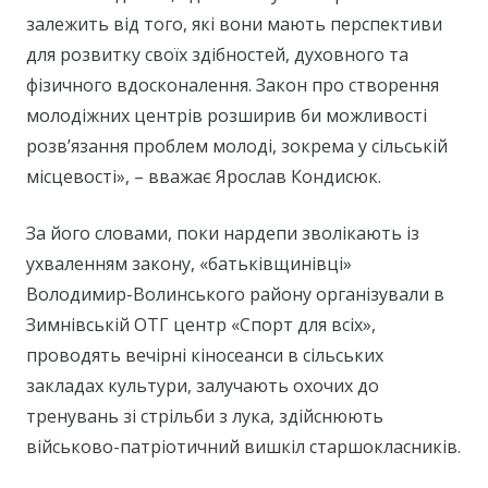
залежить від того, які вони мають перспективи
для розвитку своїх здібностей, духовного та
фізичного вдосконалення. Закон про створення
молодіжних центрів розширив би можливості
розв’язання проблем молоді, зокрема у сільській
місцевості», – вважає Ярослав Кондисюк.
За його словами, поки нардепи зволікають із
ухваленням закону, «батьківщинівці»
Володимир-Волинського району організували в
Зимнівській ОТГ центр «Спорт для всіх»,
проводять вечірні кіносеанси в сільських
закладах культури, залучають охочих до
тренувань зі стрільби з лука, здійснюють
військово-патріотичний вишкіл старшокласників.