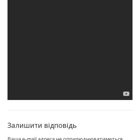
Залишити відповідь
Ваша e-mail адреса не оприлюднюватиметься.