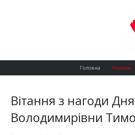
Головна
Новини
Вітання з нагоди Дн
Володимирівни Тим