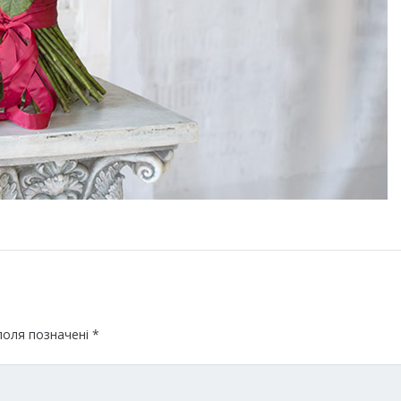
поля позначені
*