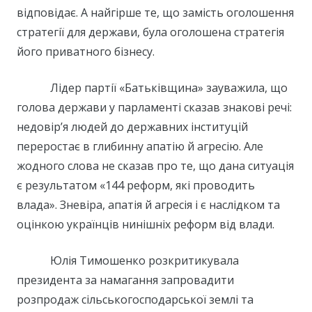
відповідає. А найгірше те, що замість оголошення
стратегії для держави, була оголошена стратегія
його приватного бізнесу.
Лідер партії «Батьківщина» зауважила, що
голова держави у парламенті сказав знакові речі:
недовір’я людей до державних інституцій
переростає в глибинну апатію й агресію. Але
жодного слова не сказав про те, що дана ситуація
є результатом «144 реформ, які проводить
влада». Зневіра, апатія й агресія і є наслідком та
оцінкою українців нинішніх реформ від влади.
Юлія Тимошенко розкритикувала
президента за намагання запровадити
розпродаж сільськогосподарської землі та