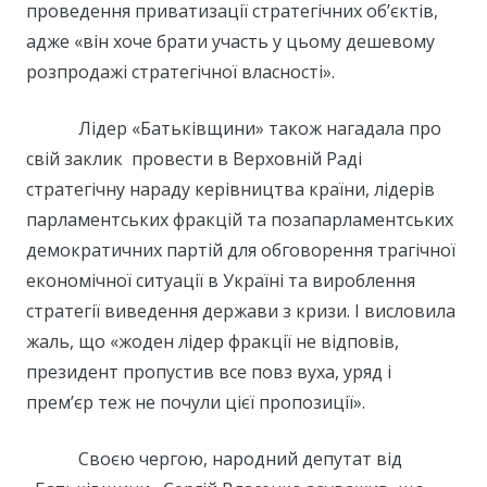
проведення приватизації стратегічних об’єктів,
адже «він хоче брати участь у цьому дешевому
розпродажі стратегічної власності».
Лідер «Батьківщини» також нагадала про
свій заклик провести в Верховній Раді
стратегічну нараду керівництва країни, лідерів
парламентських фракцій та позапарламентських
демократичних партій для обговорення трагічної
економічної ситуації в Україні та вироблення
стратегії виведення держави з кризи. І висловила
жаль, що «жоден лідер фракції не відповів,
президент пропустив все повз вуха, уряд і
прем’єр теж не почули цієї пропозиції».
Своєю чергою, народний депутат від