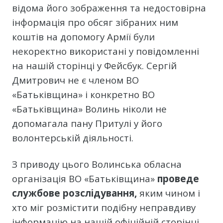
відома його зображення та недостовірна
інформація про обсяг зібраних ним
коштів на допомогу Армії були
некоректно використані у повідомленні
на нашій сторінці у Фейсбук. Сергій
Дмитрович не є членом ВО
«Батьківщина» і конкретно ВО
«Батьківщина» Волинь ніколи не
допомагала пану Притулі у його
волонтерській діяльності.
З приводу цього Волинська обласна
організація ВО «Батьківщина»
проведе
службове розслідування,
яким чином і
хто міг розмістити подібну неправдиву
інформацію на нашій офіційній сторінці,