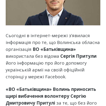
Сьогодні в інтернет-мережі з’явилася
інформація про те, що Волинська обласна
організація
ВО «Батьківщина»
використала без відома
Сергія Притули
його інформацію про його допомогу
українській армії на своїй офіційній
сторінці у мережі Facebook.
«ВО «Батьківщина» Волинь приносить
щирі вибачення волонтеру Сергію
Дмитровичу Притулі
за те, що без його