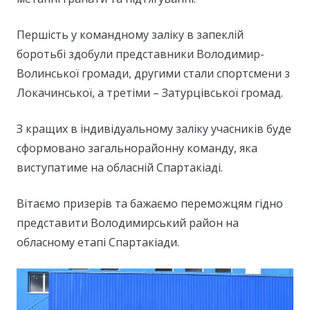
Першість у командному заліку в запеклій
боротьбі здобули представники Володимир-
Волинської громади, другими стали спортсмени з
Локачинської, а третіми – Затурцівської громад.
З кращих в індивідуальному заліку учасників буде
сформовано загальнорайонну команду, яка
виступатиме на обласній Спартакіаді.
Вітаємо призерів та бажаємо переможцям гідно
представити Володимирський район на
обласному етапі Спартакіади.