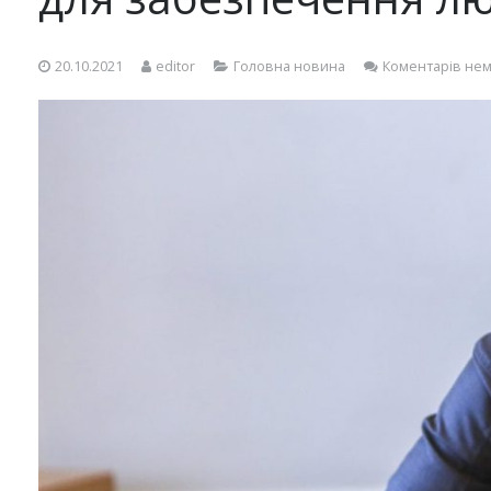
20.10.2021
editor
Головна новина
Коментарів не