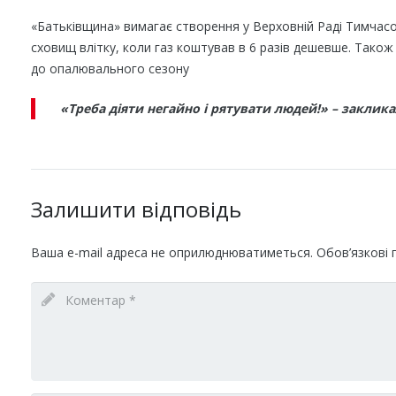
«Батьківщина» вимагає створення у Верховній Раді Тимчасово
сховищ влітку, коли газ коштував в 6 разів дешевше. Також
до опалювального сезону
«Треба діяти негайно і рятувати людей!» – закли
Залишити відповідь
Ваша e-mail адреса не оприлюднюватиметься.
Обов’язкові 