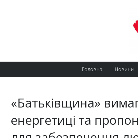
Головна
Новини
«Батьківщина» вимаг
енергетиці та пропон
для забезпечення л