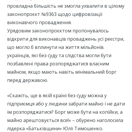
провладна більшість не змогла ухвалити в цілому
законопроєкт №9363 щодо цифровізації
виконавчого провадження.
Урядовим законопроєктом пропонувалось
відкрити для виконавців проваджень усі реєстри,
що могло б вплинути на життя мільйонів
українців, які без суду та слідства могли бути
позбавлені права розпоряджатися власним
майном, якщо мають навіть мінімальний борг
перед державою.
«Скажіть, ще в якій країні без суду можна у
підприємця або у людини забрати майно і не дати
їм розпоряджатися? Борг може бути на копійки, а
майно арештовується все!» – обурено наголосила
лідерка «Батьківщини» Юлії Тимошенко.