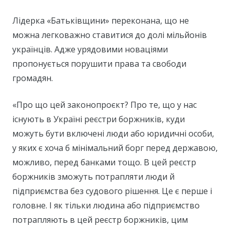
Лідерка «Батьківщини» переконана, що не
можна легковажно ставитися до долі мільйонів
українців. Адже урядовими новаціями
пропонується порушити права та свободи
громадян.
«Про що цей законопроєкт? Про те, що у нас
існують в Україні реєстри боржників, куди
можуть бути включені люди або юридичні особи,
у яких є хоча б мінімальний борг перед державою,
можливо, перед банками тощо. В цей реєстр
боржників зможуть потрапляти люди й
підприємства без судового рішення. Це є перше і
головне. І як тільки людина або підприємство
потрапляють в цей реєстр боржників, цим