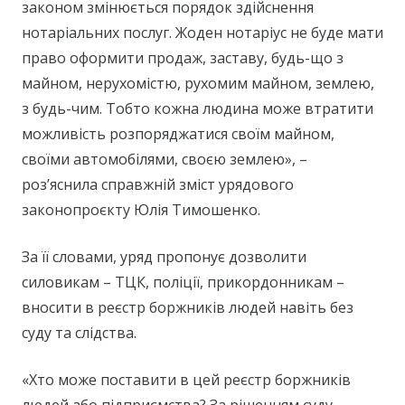
законом змінюється порядок здійснення
нотаріальних послуг. Жоден нотаріус не буде мати
право оформити продаж, заставу, будь-що з
майном, нерухомістю, рухомим майном, землею,
з будь-чим. Тобто кожна людина може втратити
можливість розпоряджатися своїм майном,
своїми автомобілями, своєю землею», –
роз’яснила справжній зміст урядового
законопроєкту Юлія Тимошенко.
За її словами, уряд пропонує дозволити
силовикам – ТЦК, поліції, прикордонникам –
вносити в реєстр боржників людей навіть без
суду та слідства.
«Хто може поставити в цей реєстр боржників