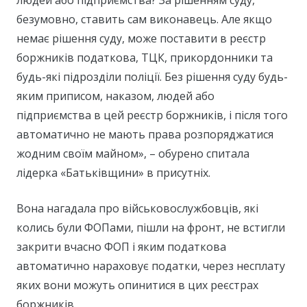
людей або підприємства? За рішенням суду,
безумовно, ставить сам виконавець. Але якщо
немає рішення суду, може поставити в реєстр
боржників податкова, ТЦК, прикордонники та
будь-які підрозділи поліції. Без рішення суду будь-
яким приписом, наказом, людей або
підприємства в цей реєстр боржників, і після того
автоматично не мають права розпоряджатися
жодним своїм майном», – обурено спитала
лідерка «Батьківщини» в присутніх.
Вона нагадала про військовослужбовців, які
колись були ФОПами, пішли на фронт, не встигли
закрити вчасно ФОП і яким податкова
автоматично нараховує податки, через несплату
яких вони можуть опинитися в цих реєстрах
боржників.