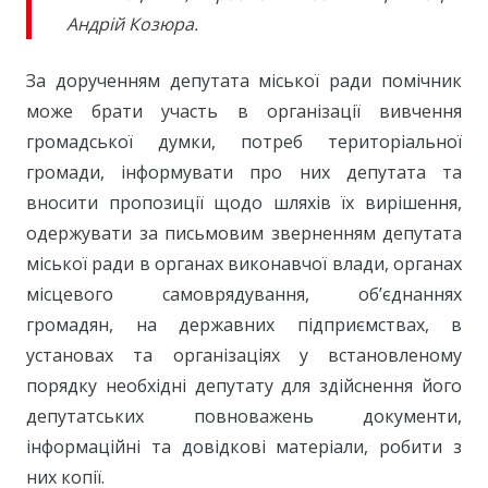
Андрій Козюра.
За дорученням депутата міської ради помічник
може брати участь в організації вивчення
громадської думки, потреб територіальної
громади, інформувати про них депутата та
вносити пропозиції щодо шляхів їх вирішення,
одержувати за письмовим зверненням депутата
міської ради в органах виконавчої влади, органах
місцевого самоврядування, об’єднаннях
громадян, на державних підприємствах, в
установах та організаціях у встановленому
порядку необхідні депутату для здійснення його
депутатських повноважень документи,
інформаційні та довідкові матеріали, робити з
них копії.