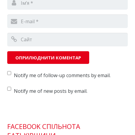
Notify me of follow-up comments by email.
Notify me of new posts by email.
FACEBOOK СПІЛЬНОТА