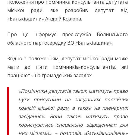
положення про помічника консультанта депутата
міської ради, яке розробив депутат від
«Батьківщини» Андрій Козюра.
Про це інформує прес-служба Волинського
обласного партосередку ВО «Батьківщина».
Згідно з положенням, депутат міської ради може
мати до п’яти помічників-консультантів, які
працюють на громадських засадах.
«Помічники депутатів також матимуть право
бути присутніми на засіданнях постійних
комісій міської ради, а також на пленарних
засіданнях. Вони також матимуть право
користуватись спеціально відведеними для
них місцями», – розповів «батьківщинівець»