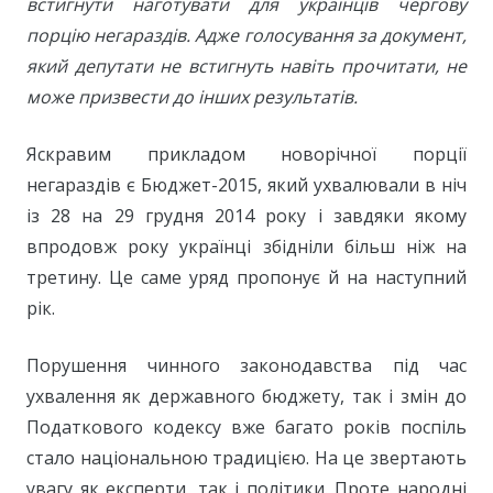
встигнути наготувати для українців чергову
порцію негараздів. Адже голосування за документ,
який депутати не встигнуть навіть прочитати, не
може призвести до інших результатів.
Яскравим прикладом новорічної порції
негараздів є Бюджет-2015, який ухвалювали в ніч
із 28 на 29 грудня 2014 року і завдяки якому
впродовж року українці збідніли більш ніж на
третину. Це саме уряд пропонує й на наступний
рік.
Порушення чинного законодавства під час
ухвалення як державного бюджету, так і змін до
Податкового кодексу вже багато років поспіль
стало національною традицією. На це звертають
увагу як експерти, так і політики. Проте народні