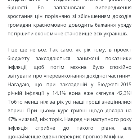
бідності. Бо заплановане випередження
зростання цін порівняно зі збільшенням доходів
громадян красномовно доводить бажання уряду
погіршити економічне становище всіх українців.
І це ще не все. Так само, як рік тому, в проект
бюджету закладаються занижені показники
інфляції, щоб потім можна було спокійно
звітувати про «перевиконання дохідної частини».
Нагадаю, що при закладеній у Бюджеті-2015
річній інфляції у 14,1% вона вже сягнула 42,3%!
Тобто менш ніж за рік усі наші гроші знецінилися
втричі. При цьому курс гривні щодо долара на
47% нижчий, ніж торік. Навряд чи наступного року
інфляція стрибне до такого рівня, але
щонайменше вдвічі перекриє прогноз Мінфіну.