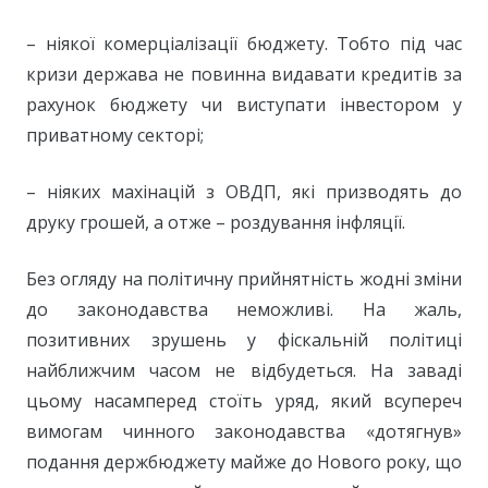
– ніякої комерціалізації бюджету. Тобто під час
кризи держава не повинна видавати кредитів за
рахунок бюджету чи виступати інвестором у
приватному секторі;
– ніяких махінацій з ОВДП, які призводять до
друку грошей, а отже – роздування інфляції.
Без огляду на політичну прийнятність жодні зміни
до законодавства неможливі. На жаль,
позитивних зрушень у фіскальній політиці
найближчим часом не відбудеться. На заваді
цьому насамперед стоїть уряд, який всупереч
вимогам чинного законодавства «дотягнув»
подання держбюджету майже до Нового року, що