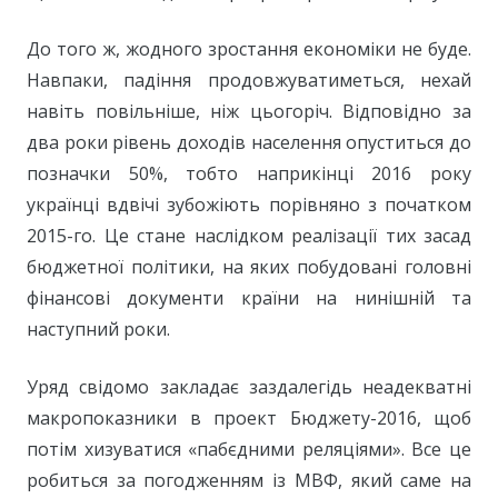
До того ж, жодного зростання економіки не буде.
Навпаки, падіння продовжуватиметься, нехай
навіть повільніше, ніж цьогоріч. Відповідно за
два роки рівень доходів населення опуститься до
позначки 50%, тобто наприкінці 2016 року
українці вдвічі зубожіють порівняно з початком
2015-го. Це стане наслідком реалізації тих засад
бюджетної політики, на яких побудовані головні
фінансові документи країни на нинішній та
наступний роки.
Уряд свідомо закладає заздалегідь неадекватні
макропоказники в проект Бюджету-2016, щоб
потім хизуватися «пабєдними реляціями». Все це
робиться за погодженням із МВФ, який саме на