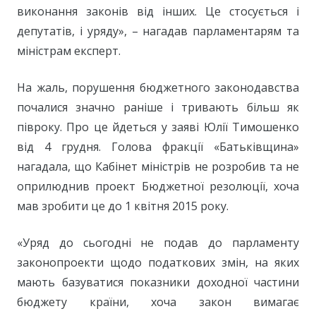
виконання законів від інших. Це стосується і
депутатів, і уряду», – нагадав парламентарям та
міністрам експерт.
На жаль, порушення бюджетного законодавства
почалися значно раніше і тривають більш як
півроку. Про це йдеться у заяві Юлії Тимошенко
від 4 грудня. Голова фракції «Батьківщина»
нагадала, що Кабінет міністрів не розробив та не
оприлюднив проект Бюджетної резолюції, хоча
мав зробити це до 1 квітня 2015 року.
«Уряд до сьогодні не подав до парламенту
законопроекти щодо податкових змін, на яких
мають базуватися показники доходної частини
бюджету країни, хоча закон вимагає