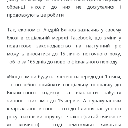
обранці ніколи до них не дослухалися і
продовжують це робити.
Так, економіст Андрій Блінов зазначив у своєму
блозі в соціальній мережі Facebook, що зміни у
податкове законодавство на наступний рік
можуть вноситися до 15 липня поточного року,
тобто за 165 днів до нового фіскального періоду.
«Якщо зміни будуть внесені напередодні 1 січня,
то потрібно прийняти спеціальну поправку до
Бюджетного кодексу та відкласти набуття
чинності цих змін до 15 червня. А з урахуванням
квартальної звітності – то і до 1 липня наступного
року. Інакше ви порушуєте закон (читай: вчиняєте
як злочинці). І тоді неможливо вимагати