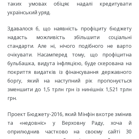
таких умовах обіцяє надалі кредитувати
український уряд.
Здавалося б, що наявність профіциту бюджету
надасть можливість збільшити соціальні
стандарти. Але ні, нічого подібного не варто
очікувати. Насамперед тому, що профіцитна
бульбашка, видута інфляцією, буде скерована на
покриття видатків із фінансування державного
боргу, який на наступний рік пропонується
зменшити до 1,5 трлн грн із нинішніх 1,521 трлн
грн.
Проект Бюджету-2016, який Мінфін вкотре змінив
та «недовніс» у Верховну Раду, хоча й
оприлюднив частково на своєму сайті 30