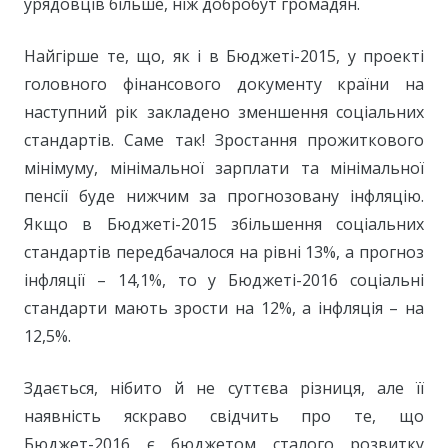
урядовців більше, ніж добробут громадян.
Найгірше те, що, як і в Бюджеті-2015, у проекті
головного фінансового документу країни на
наступний рік закладено зменшення соціальних
стандартів. Саме так! Зростання прожиткового
мінімуму, мінімальної зарплати та мінімальної
пенсії буде нижчим за прогнозовану інфляцію.
Якщо в Бюджеті-2015 збільшення соціальних
стандартів передбачалося на рівні 13%, а прогноз
інфляції – 14,1%, то у Бюджеті-2016 соціальні
стандарти мають зрости на 12%, а інфляція – на
12,5%.
Здається, нібито й не суттєва різниця, але її
наявність яскраво свідчить про те, що
Бюджет-2016 є бюджетом сталого розвитку