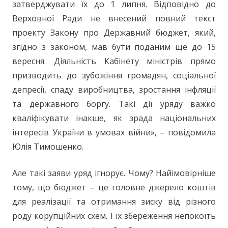
затверджувати їх до 1 липня. Відповідно до
Верховної Ради не внесений повний текст
проекту Закону про Державний бюджет, який,
згідно з законом, мав бути поданим ще до 15
вересня. Діяльність Кабінету міністрів прямо
призводить до зубожіння громадян, соціальної
депресії, спаду виробництва, зростання інфляції
та державного боргу. Такі дії уряду важко
кваліфікувати інакше, як зрада національних
інтересів України в умовах війни», – повідомила
Юлія Тимошенко.
Але такі заяви уряд ігнорує. Чому? Найімовірніше
тому, що бюджет – це головне джерело коштів
для реалізації та отримання зиску від різного
роду корупційних схем. І їх збереження непокоїть