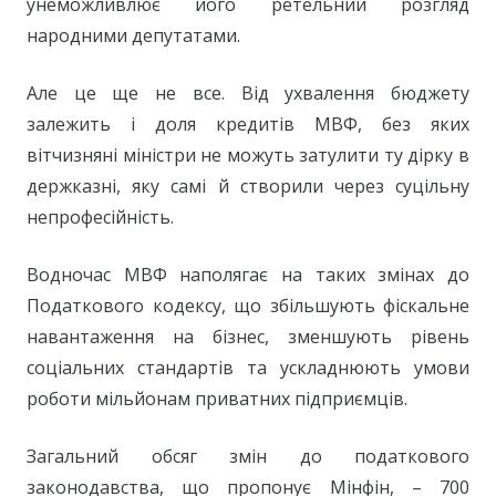
унеможливлює його ретельний розгляд
народними депутатами.
Але це ще не все. Від ухвалення бюджету
залежить і доля кредитів МВФ, без яких
вітчизняні міністри не можуть затулити ту дірку в
держказні, яку самі й створили через суцільну
непрофесійність.
Водночас МВФ наполягає на таких змінах до
Податкового кодексу, що збільшують фіскальне
навантаження на бізнес, зменшують рівень
соціальних стандартів та ускладнюють умови
роботи мільйонам приватних підприємців.
Загальний обсяг змін до податкового
законодавства, що пропонує Мінфін, – 700