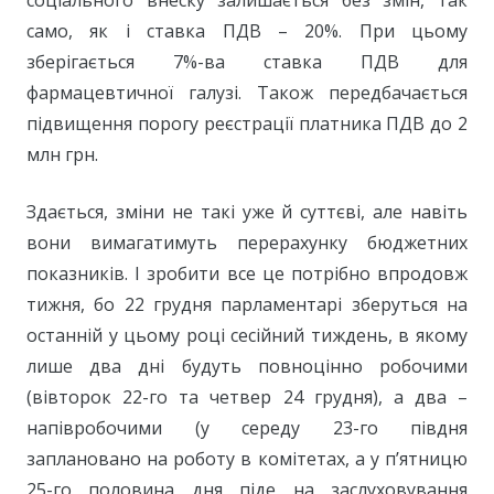
само, як і ставка ПДВ – 20%. При цьому
зберігається 7%-ва ставка ПДВ для
фармацевтичної галузі. Також передбачається
підвищення порогу реєстрації платника ПДВ до 2
млн грн.
Здається, зміни не такі уже й суттєві, але навіть
вони вимагатимуть перерахунку бюджетних
показників. І зробити все це потрібно впродовж
тижня, бо 22 грудня парламентарі зберуться на
останній у цьому році сесійний тиждень, в якому
лише два дні будуть повноцінно робочими
(вівторок 22-го та четвер 24 грудня), а два –
напівробочими (у середу 23-го півдня
заплановано на роботу в комітетах, а у п’ятницю
25-го половина дня піде на заслуховування