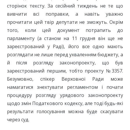
сторінок тексту. За сесійний тиждень не те що
вивчити всі поправки, а навіть уважно
прочитати цей твір депутати не зможуть. Окрім
того, коли цей документ потрапить до
парламенту (а станом на 11 грудня він ще не
зареєстрований у Раді), його все одно мають
розглядати не лише перед ухваленням бюджету, а
й після розгляду законопроекту, що був
зареєстрований першим, тобто проекту №3357.
Безумовно, спікер Верховної Ради може
намагатися знехтувати регламентом і почати
процедуру розгляду урядового законопроекту
щодо змін Податкового кодексу, але тоді будь-які
результати голосування можна буде скасувати
через суд.