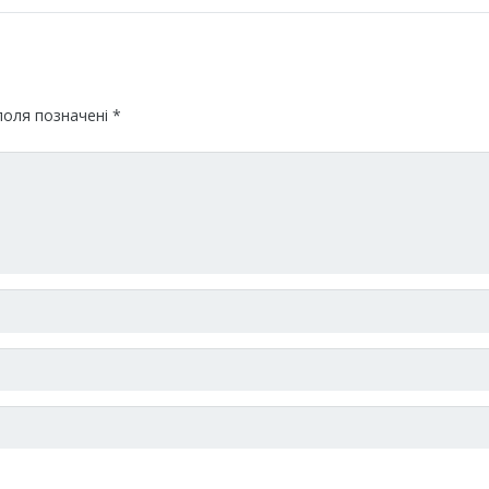
поля позначені
*