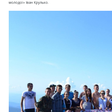
молодої» Іван Крулько.