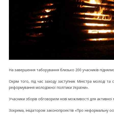
На завершення таборування близько 200 учасників піднялис
Окрім того, під час заходу заступник Міністра молоді т
реформування молодіжної політики України».
Учасники зборів обговорили нові можливості для активної 
Зокрема, ініціатором законопроектів «Про неформальну ос