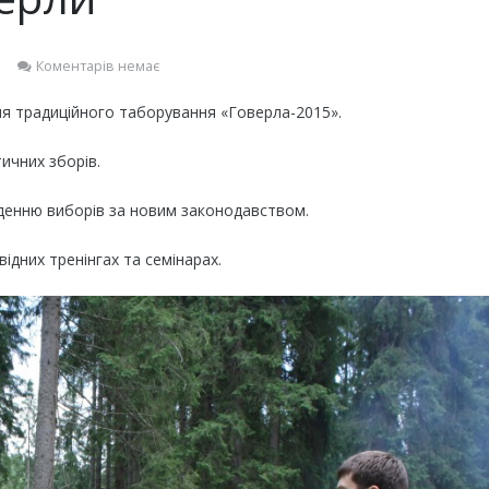
Коментарів немає
я традиційного таборування «Говерла-2015».
тичних зборів.
денню виборів за новим законодавством.
ідних тренінгах та семінарах.