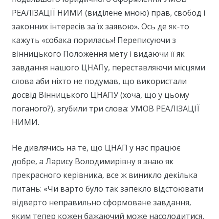
РЕАЛІЗАЦІЇ НИМИ (виділене мною) прав, свобод і
законних інтересів за їх заявою». Ось де як-то
кажуть «собака порилась»! Переписуючи з
вінницького Положення мету і видаючи її як
завдання нашого ЦНАПу, переставляючи місцями
слова аби ніхто не подумав, що використали
досвід Вінницького ЦНАПУ (хоча, що у цьому
поганого?), згубили три слова: УМОВ РЕАЛІЗАЦІЇ
НИМИ.
Не дивлячись на те, що ЦНАП у нас працює
добре, а Ларису Володимирівну я знаю як
прекрасного керівника, все ж виникло декілька
питань: «Чи варто було так запекло відстоювати
відверто неправильно сформоване завдання,
яким тепер кожен бажаючий може насолодитися,